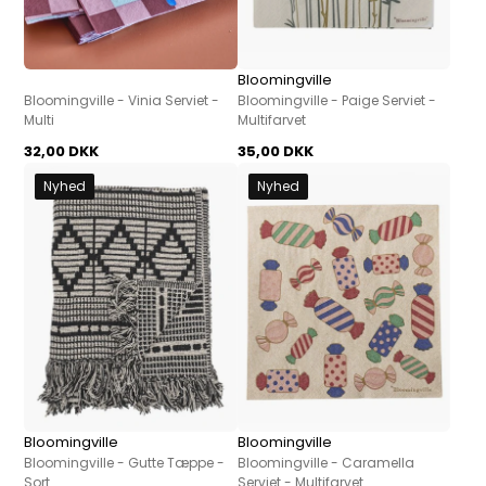
Bloomingville
Bloomingville - Vinia Serviet -
Bloomingville - Paige Serviet -
Multi
Multifarvet
32,00 DKK
35,00 DKK
Nyhed
Nyhed
Bloomingville
Bloomingville
Bloomingville - Gutte Tæppe -
Bloomingville - Caramella
Sort
Serviet - Multifarvet