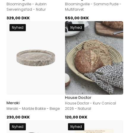
Bloomingville - Aubrin
Bloomingville - Somma Pude -
Serveringsfad - Natur
Multifarvet
329,00 DKK
550,00 DKK
Nyhed
Nyhed
House Doctor
Meraki
House Doctor - Kurv Conical
Meraki - Marble Bakke - Beige
2026 - Natural
230,00 DKK
120,00 DKK
Nyhed
Nyhed