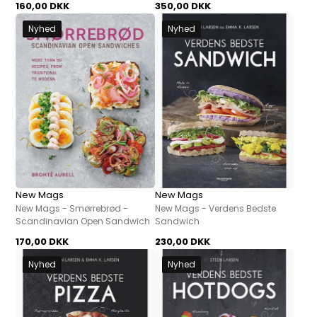
160,00 DKK
350,00 DKK
Nyhed
Nyhed
New Mags
New Mags
New Mags - Smørrebrød -
New Mags - Verdens Bedste
Scandinavian Open Sandwich
Sandwich
170,00 DKK
230,00 DKK
Nyhed
Nyhed