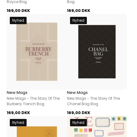
Royce Bog
Bog
169,00 DKK
169,00 DKK
Nyhed
Nyhed
New Mags
New Mags
New Mags - The Story Of The
New Mags - The Story Of The
Burberry Trench Bog
Chanel Bag Bog
169,00 DKK
169,00 DKK
Nyhed
Nyhed