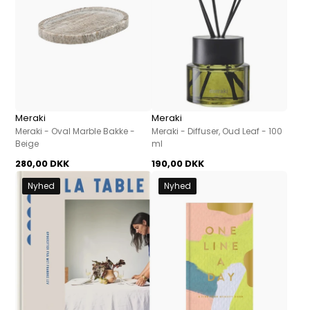
Meraki
Meraki
Meraki - Oval Marble Bakke -
Meraki - Diffuser, Oud Leaf - 100
Beige
ml
280,00 DKK
190,00 DKK
Nyhed
Nyhed