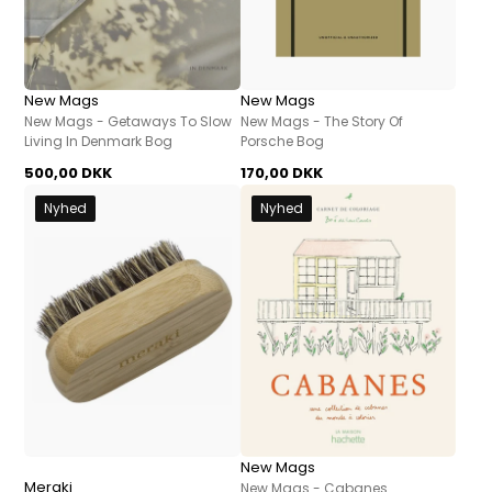
New Mags
New Mags
New Mags - Getaways To Slow
New Mags - The Story Of
Living In Denmark Bog
Porsche Bog
500,00 DKK
170,00 DKK
Nyhed
Nyhed
New Mags
Meraki
New Mags - Cabanes