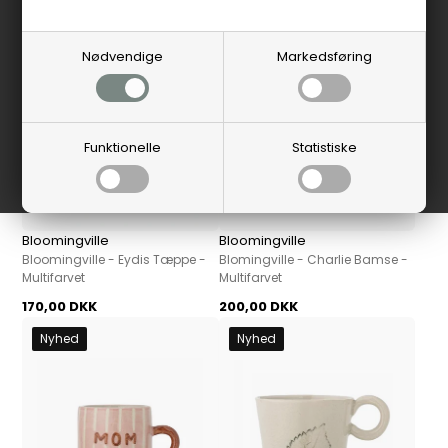
Nyhed
Nyhed
Nødvendige
Markedsføring
Funktionelle
Statistiske
Bloomingville
Bloomingville
Bloomingville - Eydis Tæppe -
Blomingville - Charlie Bamse -
Multifarvet
Multifarvet
170,00 DKK
200,00 DKK
Nyhed
Nyhed