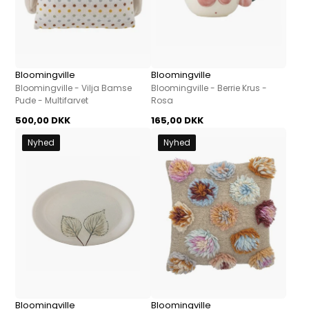
Bloomingville
Bloomingville
Bloomingville - Vilja Bamse
Bloomingville - Berrie Krus -
Pude - Multifarvet
Rosa
500,00 DKK
165,00 DKK
Nyhed
Nyhed
Bloomingville
Bloomingville