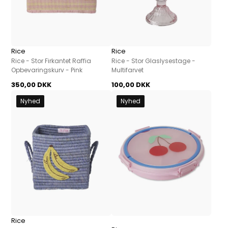
Rice
Rice
Rice - Stor Firkantet Raffia
Rice - Stor Glaslysestage -
Opbevaringskurv - Pink
Multifarvet
350,00 DKK
100,00 DKK
Nyhed
Nyhed
Rice