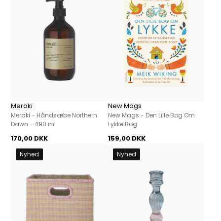
Meraki
New Mags
Meraki - Håndsæbe Northern
New Mags - Den Lille Bog Om
Dawn - 490 ml
Lykke Bog
170,00 DKK
159,00 DKK
Nyhed
Nyhed