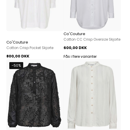
Co'Couture
Cotton CC Crisp Oversize Skjorte
Co'Couture
600,00 DKK
Cotton Crisp Pocket Skjorte
800,00 DKK
Fås i flere varianter
-50%