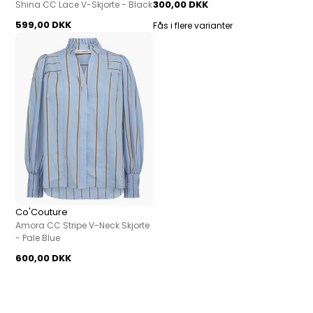
300,00 DKK
Shina CC Lace V-Skjorte - Black
599,00 DKK
Fås i flere varianter
Co'Couture
Amora CC Stripe V-Neck Skjorte
- Pale Blue
600,00 DKK