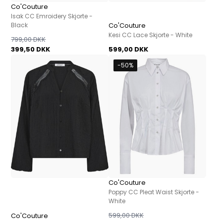
Co'Couture
Isak CC Emroidery Skjorte -
Black
Co'Couture
Kesi CC Lace Skjorte - White
799,00 DKK
399,50 DKK
599,00 DKK
-50%
Co'Couture
Poppy CC Pleat Waist Skjorte -
White
599,00 DKK
Co'Couture