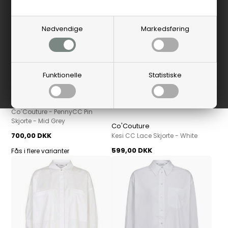
Nødvendige
Markedsføring
Funktionelle
Statistiske
Co'Couture
Co´Couture - PennyCC Pin
Skjorte - Mid Grey
Co'Couture
700,00 DKK
Kesi CC Lace Skjorte - White
599,00 DKK
Fås i flere varianter