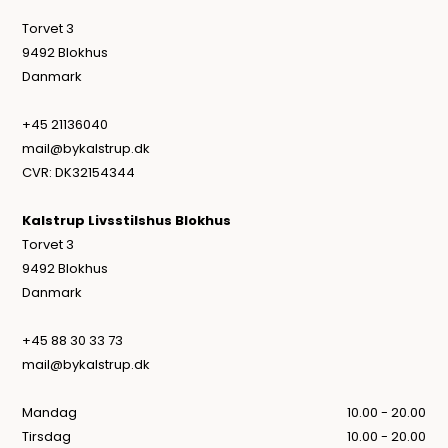
Torvet 3
9492 Blokhus
Danmark
+45 21136040
mail@bykalstrup.dk
CVR: DK32154344
Kalstrup Livsstilshus Blokhus
Torvet 3
9492 Blokhus
Danmark
+45 88 30 33 73
mail@bykalstrup.dk
Mandag
10.00 - 20.00
Tirsdag
10.00 - 20.00