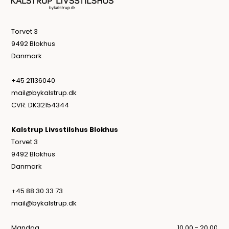
Torvet 3
9492 Blokhus
Danmark
+45 21136040
mail@bykalstrup.dk
CVR: DK32154344
Kalstrup Livsstilshus Blokhus
Torvet 3
9492 Blokhus
Danmark
+45 88 30 33 73
mail@bykalstrup.dk
Mandag
10.00 - 20.00