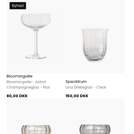
Nyhed
Bloomingville
Specktrum
Bloomingville - Astrid
Champagneglas - Klar
Lina Drikkeglas - Clear
80,00 DKK
150,00 DKK