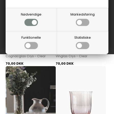
Nødvendige
Markedsføring
Funktionelle
Statistiske
House Doctor
House Doctor
Cognacglas Crys - Clear
Vinglas Crys - Clear
70,00 DKK
70,00 DKK