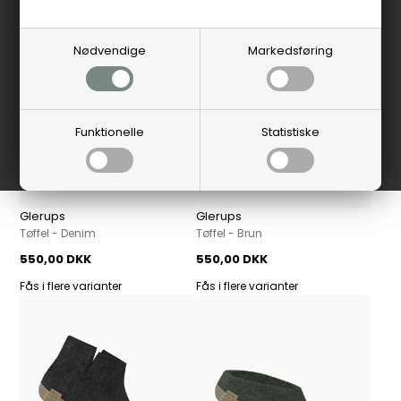
Nødvendige
Markedsføring
Funktionelle
Statistiske
Glerups
Glerups
Tøffel - Denim
Tøffel - Brun
550,00 DKK
550,00 DKK
Fås i flere varianter
Fås i flere varianter