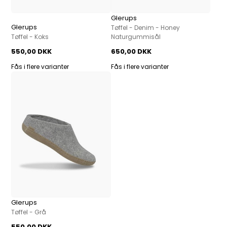
Glerups
Glerups
Tøffel - Denim - Honey
Tøffel - Koks
Naturgummisål
550,00 DKK
650,00 DKK
Fås i flere varianter
Fås i flere varianter
Glerups
Tøffel - Grå
550,00 DKK