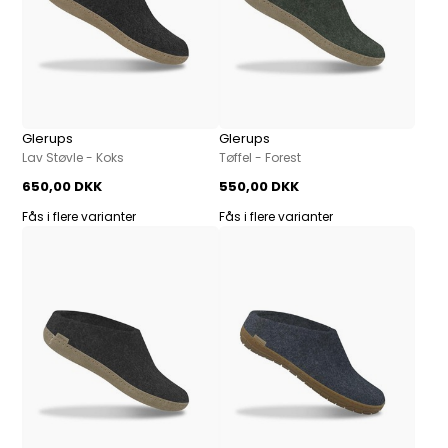
Glerups
Glerups
Lav Støvle - Koks
Tøffel - Forest
650,00 DKK
550,00 DKK
Fås i flere varianter
Fås i flere varianter