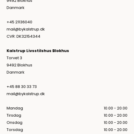
9492 Blokhus
Danmark
+45 21136040
mail@bykalstrup.dk
CVR: DK32154344
Kalstrup Livsstilshus Blokhus
Torvet 3
9492 Blokhus
Danmark
+45 88 30 33 73
mail@bykalstrup.dk
Mandag
10.00 - 20.00
Tirsdag
10.00 - 20.00
Onsdag
10.00 - 20.00
Torsdag
10.00 - 20.00