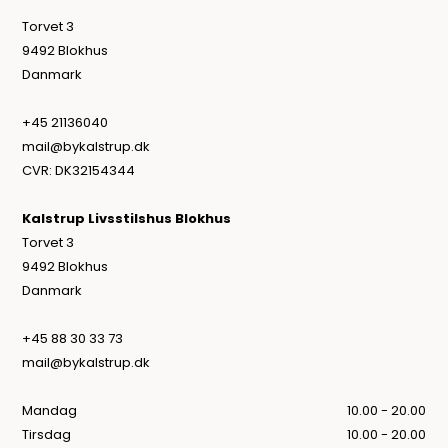
Torvet 3
9492 Blokhus
Danmark
+45 21136040
mail@bykalstrup.dk
CVR: DK32154344
Kalstrup Livsstilshus Blokhus
Torvet 3
9492 Blokhus
Danmark
+45 88 30 33 73
mail@bykalstrup.dk
Mandag
10.00 - 20.00
Tirsdag
10.00 - 20.00