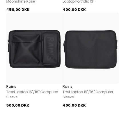
Moonshine Rose
Laptop Portfolio 13"
450,00 DKK
400,00 DKK
Rains
Rains
Texel Laptop 15"/16" Computer
Trail Laptop 15"/16" Computer
Sleeve
Sleeve
500,00 DKK
400,00 DKK