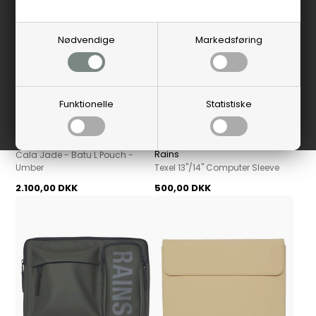
Nødvendige
Markedsføring
Funktionelle
Statistiske
Cala Jade
Rains
Cala Jade - Batu L Pouch -
Umber
Texel 13"/14" Computer Sleeve
2.100,00 DKK
500,00 DKK