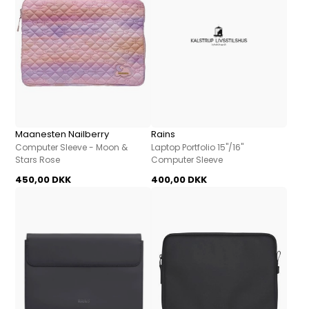
Maanesten Nailberry
Rains
Computer Sleeve - Moon &
Laptop Portfolio 15"/16"
Stars Rose
Computer Sleeve
450,00 DKK
400,00 DKK