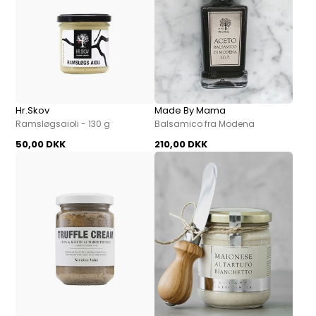
Hr.Skov
Made By Mama
Ramsløgsaioli - 130 g
Balsamico fra Modena
50,00 DKK
210,00 DKK