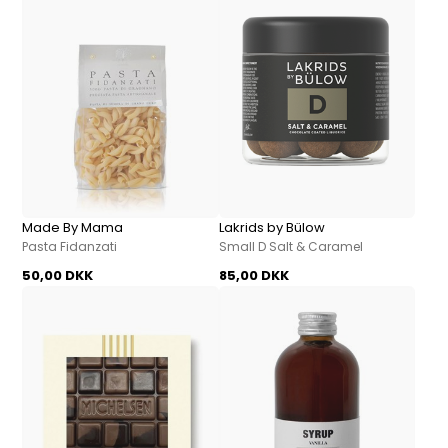
Made By Mama
Lakrids by Bülow
Pasta Fidanzati
Small D Salt & Caramel
50,00 DKK
85,00 DKK