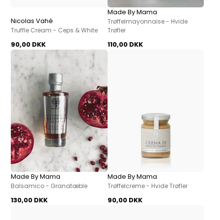
Made By Mama
Nicolas Vahé
Trøffelmayonnaise - Hvide
Truffle Cream - Ceps & White
Trøfler
90,00 DKK
110,00 DKK
Made By Mama
Made By Mama
Balsamico - Granatæble
Trøffelcreme - Hvide Trøfler
130,00 DKK
90,00 DKK