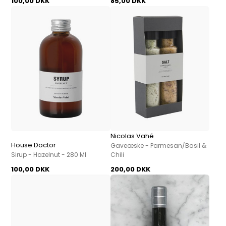
100,00 DKK
85,00 DKK
Nicolas Vahé
House Doctor
Gaveæske - Parmesan/Basil &
Sirup - Hazelnut - 280 Ml
Chili
100,00 DKK
200,00 DKK