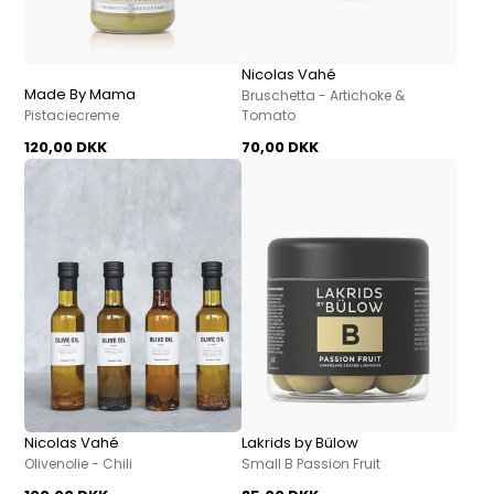
Nicolas Vahé
Made By Mama
Bruschetta - Artichoke &
Pistaciecreme
Tomato
120,00 DKK
70,00 DKK
Nicolas Vahé
Lakrids by Bülow
Olivenolie - Chili
Small B Passion Fruit