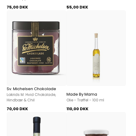
75,00 DKK
55,00 DKK
Sv. Michelsen Chokolade
Made By Mama
Lakrids M. Hvid Chokolade,
Hindbær & Chil
Olie - Trøffel - 100 ml
70,00 DKK
110,00 DKK