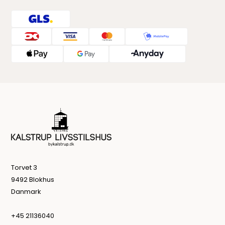
Torvet 3
9492 Blokhus
Danmark
+45 21136040