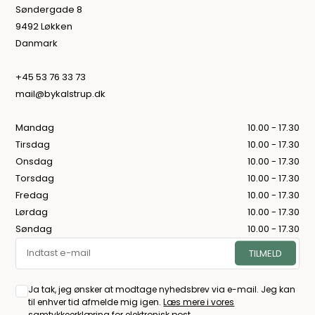
Søndergade 8
9492 Løkken
Danmark
+45 53 76 33 73
mail@bykalstrup.dk
Mandag
10.00 - 17.30
Tirsdag
10.00 - 17.30
Onsdag
10.00 - 17.30
Torsdag
10.00 - 17.30
Fredag
10.00 - 17.30
Lørdag
10.00 - 17.30
Søndag
10.00 - 17.30
Ja tak, jeg ønsker at modtage nyhedsbrev via e-mail. Jeg kan
til enhver tid afmelde mig igen.
Læs mere i vores
samtykkeerklæring for elektronisk post