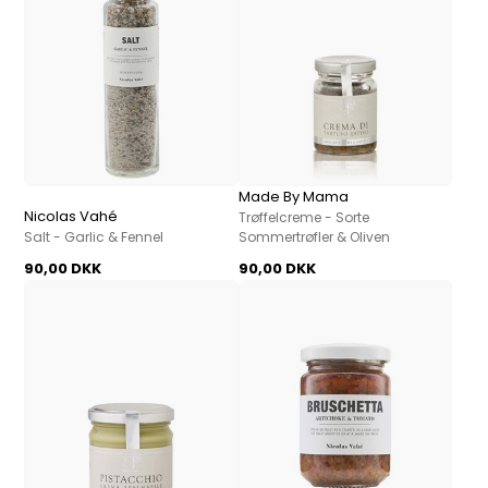
Made By Mama
Nicolas Vahé
Trøffelcreme - Sorte
Salt - Garlic & Fennel
Sommertrøfler & Oliven
90,00 DKK
90,00 DKK