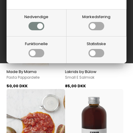
Nødvendige
Markedsføring
Funktionelle
Statistiske
Made By Mama
Lakrids by Bülow
Pasta Pappardelle
Small E Salmiak
50,00 DKK
85,00 DKK