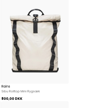
Rains
Sibu Rolltop Mini Rygsæk
800,00 DKK