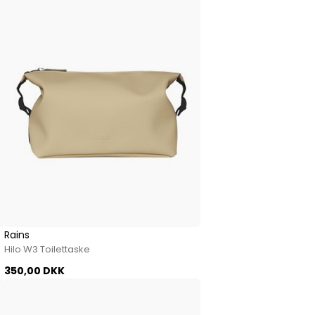
Rains
Hilo W3 Toilettaske
350,00 DKK