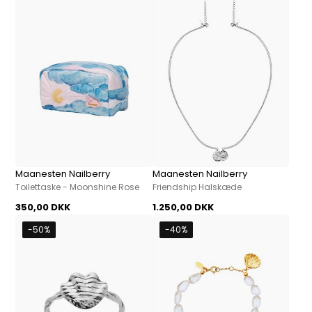
Maanesten Nailberry
Maanesten Nailberry
Toilettaske - Moonshine Rose
Friendship Halskæde
350,00 DKK
1.250,00 DKK
-50%
-40%