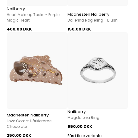
Nailberry
Maanesten Nailberry
Heart Makeup Taske - Purple
Magic Heart
Ballerina Nøglering - Blush
400,00 DKK
150,00 DKK
Nailberry
Maanesten Nailberry
Magdalena Ring
Love Comet Hårklemme -
650,00 DKK
Chocolate
250,00 DKK
Fås i flere varianter