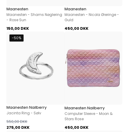
Maanesten
Maanesten
Maanesten - Shams Nøglering
Maanesten - Nicola Øreringe -
- Rose Sun
Guld
150,00 DKK
450,00 DKK
-50%
Maanesten Nailberry
Maanesten Nailberry
Jacinta Ring - Sølv
Computer Sleeve - Moon &
Stars Rose
550,00 DKK
275,00 DKK
450,00 DKK