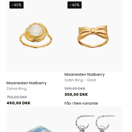
-40%
-40%
Maanesten Nailberry
Satin Ring - Gold
Maanesten Nailberry
500,00 DKK
Zahra Ring
300,00 DKK
750,00 DKK
450,00 DKK
Fås i flere varianter