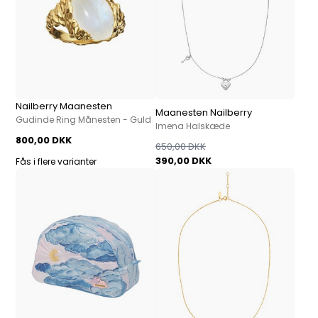
Nailberry Maanesten
Maanesten Nailberry
Gudinde Ring Månesten - Guld
Imena Halskæde
800,00 DKK
650,00 DKK
390,00 DKK
Fås i flere varianter