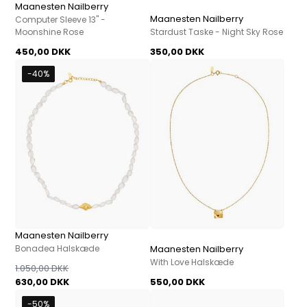
Maanesten Nailberry
Maanesten Nailberry
Computer Sleeve 13" -
Moonshine Rose
Stardust Taske - Night Sky Rose
450,00 DKK
350,00 DKK
-40%
Maanesten Nailberry
Bonadea Halskæde
Maanesten Nailberry
With Love Halskæde
1.050,00 DKK
630,00 DKK
550,00 DKK
-50%