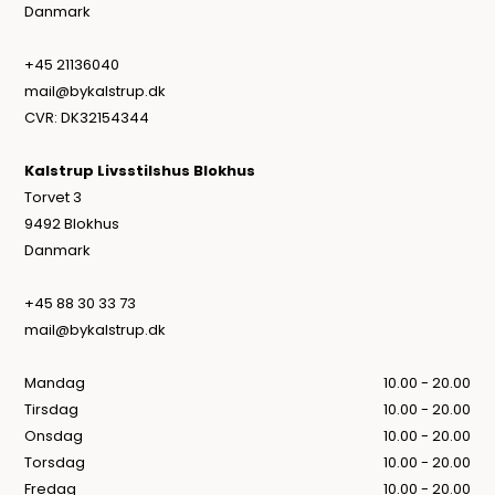
Danmark
+45 21136040
mail@bykalstrup.dk
CVR: DK32154344
Kalstrup Livsstilshus Blokhus
Torvet 3
9492 Blokhus
Danmark
+45 88 30 33 73
mail@bykalstrup.dk
Mandag
10.00 - 20.00
Tirsdag
10.00 - 20.00
Onsdag
10.00 - 20.00
Torsdag
10.00 - 20.00
Fredag
10.00 - 20.00