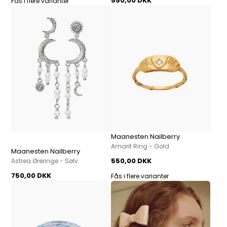
550,00 DKK
Fås i flere varianter
Maanesten Nailberry
Amarit Ring - Gold
Maanesten Nailberry
550,00 DKK
Astrea Øreringe - Sølv
750,00 DKK
Fås i flere varianter