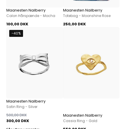
Maanesten Nailberry
Maanesten Nailberry
Calon Hårspænde - Mocha
Totebag - Moonshine Rose
100,00 DKK
250,00 DKK
-40%
Maanesten Nailberry
Satin Ring - Silver
500,00 DKK
Maanesten Nailberry
300,00 DKK
Cassia Ring - Gold