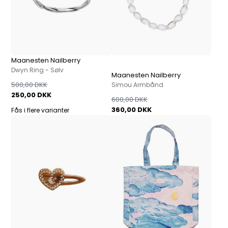
Maanesten Nailberry
Dwyn Ring - Sølv
Maanesten Nailberry
500,00 DKK
Simou Armbånd
250,00 DKK
600,00 DKK
360,00 DKK
Fås i flere varianter