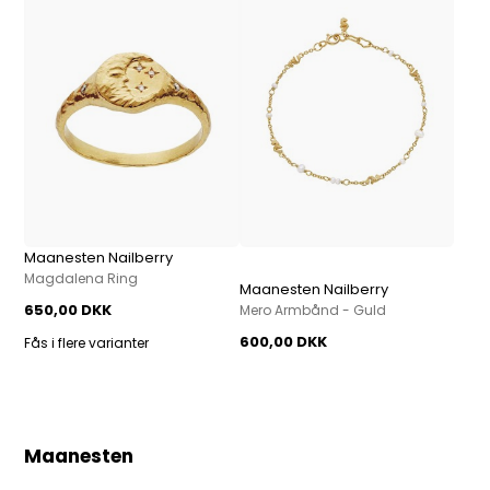
Maanesten Nailberry
Magdalena Ring
Maanesten Nailberry
650,00 DKK
Mero Armbånd - Guld
600,00 DKK
Fås i flere varianter
Maanesten