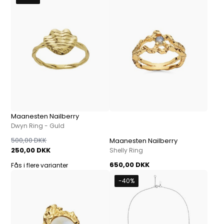
Maanesten Nailberry
Dwyn Ring - Guld
500,00 DKK
Maanesten Nailberry
250,00 DKK
Shelly Ring
650,00 DKK
Fås i flere varianter
-40%