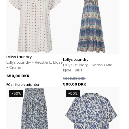
Lollys Laundry
Lollys Laundry
Lollys Laundry - Heather LL bluse
Lollys Laundry - SamoLL Midi
- Creme
Kjole - Blue
650,00 DKK
1.000,00 DKK
500,00 DKK
Fås i flere varianter
-50%
-50%