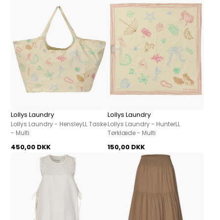
Lollys Laundry
Lollys Laundry
Lollys Laundry - HensleyLL Taske
Lollys Laundry - HunterLL
- Multi
Tørklæde - Multi
450,00 DKK
150,00 DKK