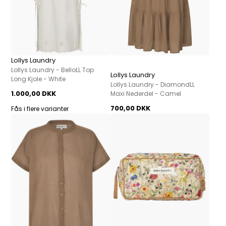
Lollys Laundry
Lollys Laundry - BelloLL Top
Lollys Laundry
Long Kjole - White
Lollys Laundry - DiamondLL
1.000,00 DKK
Maxi Nederdel - Camel
700,00 DKK
Fås i flere varianter