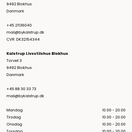
9492 Blokhus
Danmark
+45 21136040
mail@bykalstrup.dk
CVR: DK32154344
Kalstrup Livsstilshus Blokhus
Torvet 3
9492 Blokhus
Danmark
+45 88 30 33 73
mail@bykalstrup.dk
Mandag
10.00 - 20.00
Tirsdag
10.00 - 20.00
Onsdag
10.00 - 20.00
Torsdag
10.00 - 20.00