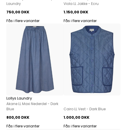
Laundry
Viola LL Jakke - Ecru
750,00 DKK
1.150,00 DKK
Fås i flere varianter
Fås i flere varianter
Lollys Laundry
Akane LL Maxi Nederdel - Dark
Blue
Cairo LL Vest - Dark Blue
800,00 DKK
1.000,00 DKK
Fås i flere varianter
Fås i flere varianter