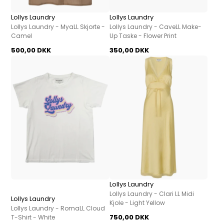
Lollys Laundry
Lollys Laundry
Lollys Laundry - MyaLL Skjorte -
Lollys Laundry - CaveLL Make-
Camel
Up Taske - Flower Print
500,00 DKK
350,00 DKK
Lollys Laundry
Lollys Laundry - Clari LL Midi
Lollys Laundry
Kjole - Light Yellow
Lollys Laundry - RomaLL Cloud
750,00 DKK
T-Shirt - White