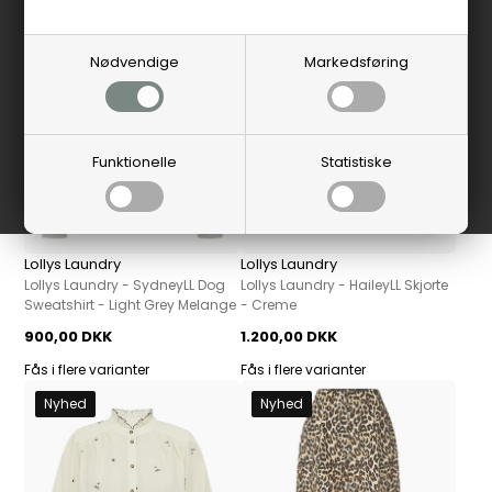
Nyhed
Nyhed
Nødvendige
Markedsføring
Funktionelle
Statistiske
Lollys Laundry
Lollys Laundry
Lollys Laundry - SydneyLL Dog
Lollys Laundry - HaileyLL Skjorte
Sweatshirt - Light Grey Melange
- Creme
900,00 DKK
1.200,00 DKK
Fås i flere varianter
Fås i flere varianter
Nyhed
Nyhed