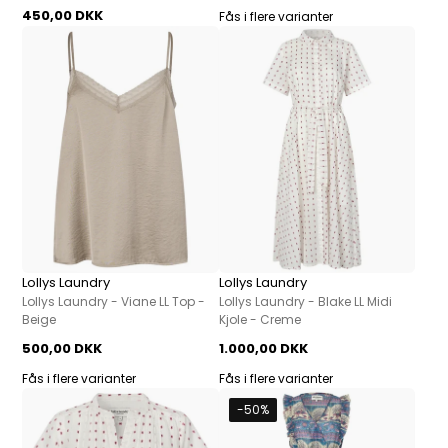
450,00 DKK
Fås i flere varianter
Lollys Laundry
Lollys Laundry
Lollys Laundry - Viane LL Top -
Lollys Laundry - Blake LL Midi
Beige
Kjole - Creme
500,00 DKK
1.000,00 DKK
Fås i flere varianter
Fås i flere varianter
-50%