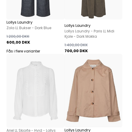
Lollys Laundry
Lollys Laundry
Zola LL Bukser - Dark Blue
Lollys Laundry - Paris LL Midi
1.200,00 DKK
Kjole - Dark Mokka
600,00 DKK
1.400,00 DKK
700,00 DKK
Fås i flere varianter
Lollys Laundry
Ariel LL Skjorte - Hvid - Lollys