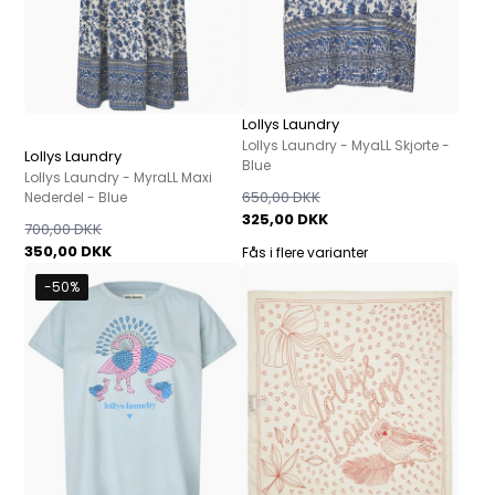
Lollys Laundry
Lollys Laundry - MyaLL Skjorte -
Lollys Laundry
Blue
Lollys Laundry - MyraLL Maxi
650,00 DKK
Nederdel - Blue
325,00 DKK
700,00 DKK
350,00 DKK
Fås i flere varianter
-50%