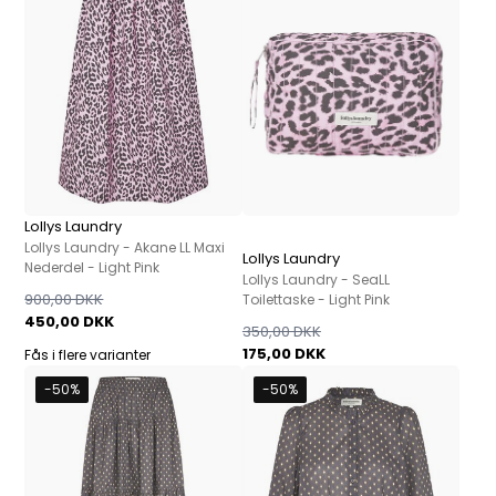
Lollys Laundry
Lollys Laundry - Akane LL Maxi
Lollys Laundry
Nederdel - Light Pink
Lollys Laundry - SeaLL
900,00 DKK
Toilettaske - Light Pink
450,00 DKK
350,00 DKK
175,00 DKK
Fås i flere varianter
-50%
-50%