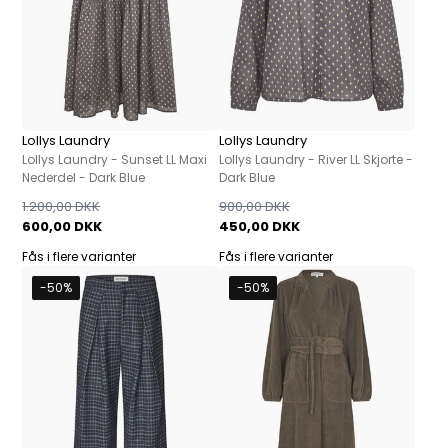
Lollys Laundry
Lollys Laundry
Lollys Laundry - Sunset LL Maxi
Lollys Laundry - River LL Skjorte -
Nederdel - Dark Blue
Dark Blue
1.200,00 DKK
900,00 DKK
600,00 DKK
450,00 DKK
Fås i flere varianter
Fås i flere varianter
-50%
-50%