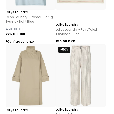
Lollys Laundry
Lollys Laundry - RomaLL Påfugl
T-shirt - Light Blue
Lollys Laundry
450,00 DKK
Lollys Laundry - FairyTaleLL
225,00 DKK
Tørklæde - Red
150,00 DKK
Fås i flere varianter
-50%
Lollys Laundry
Lollys Laundry