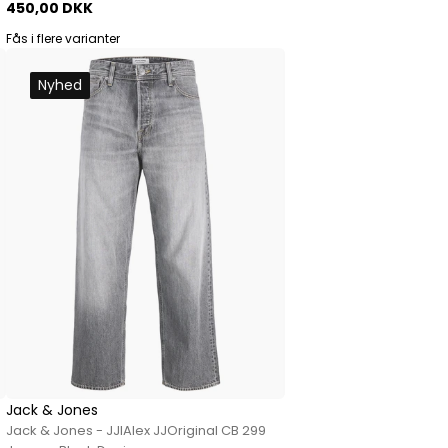
450,00 DKK
Fås i flere varianter
Nyhed
Jack & Jones
Jack & Jones - JJIAlex JJOriginal CB 299