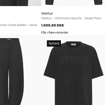
Gestuz
Gestuz - GZSchany Skjorte - Deep Plum
nie Chain Bælte - Silver
1.000,00 DKK
Fås i flere varianter
Nyhed