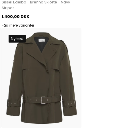
Sissel Edelbo - Brenna Skjorte - Navy
Stripes
1.400,00 DKK
Fås i flere varianter
Nyhed