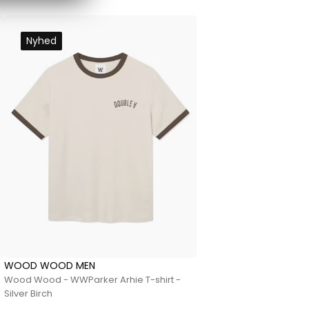
Nyhed
WOOD WOOD MEN
Wood Wood - WWParker Arhie T-shirt -
Silver Birch