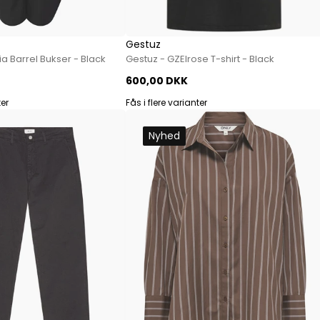
Gestuz
ia Barrel Bukser - Black
Gestuz - GZElrose T-shirt - Black
600,00 DKK
ter
Fås i flere varianter
Nyhed