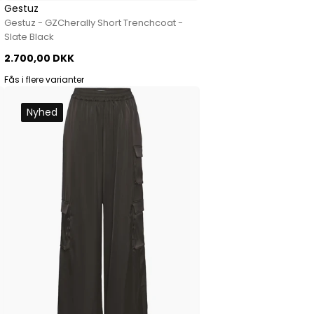
Gestuz
Gestuz - GZCherally Short Trenchcoat -
Slate Black
2.700,00 DKK
Fås i flere varianter
Nyhed