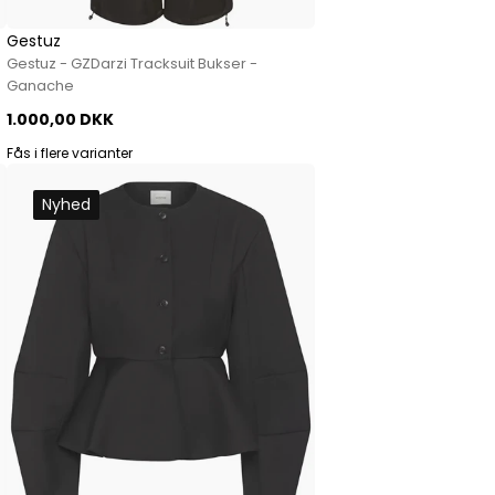
Gestuz
Gestuz - GZDarzi Tracksuit Bukser -
Ganache
1.000,00 DKK
Fås i flere varianter
Nyhed