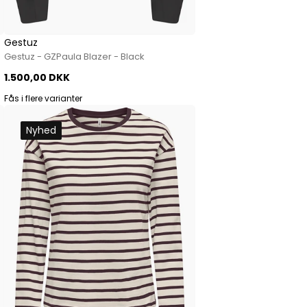
Gestuz
Gestuz - GZPaula Blazer - Black
1.500,00 DKK
Fås i flere varianter
Nyhed