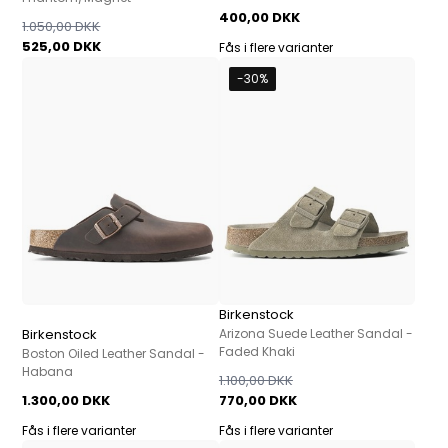
400,00 DKK
1.050,00 DKK
525,00 DKK
Fås i flere varianter
-30%
Birkenstock
Birkenstock
Arizona Suede Leather Sandal -
Faded Khaki
Boston Oiled Leather Sandal -
Habana
1.100,00 DKK
1.300,00 DKK
770,00 DKK
Fås i flere varianter
Fås i flere varianter