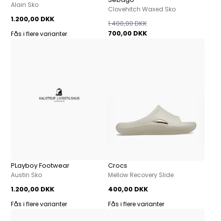
Alain Sko
Clovehitch Waxed Sko
1.200,00 DKK
1.400,00 DKK
700,00 DKK
Fås i flere varianter
PLayboy Footwear
Crocs
Austin Sko
Mellow Recovery Slide
1.200,00 DKK
400,00 DKK
Fås i flere varianter
Fås i flere varianter