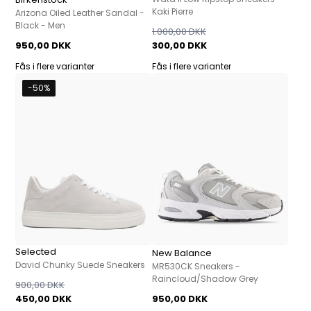
Kaki Pierre
Arizona Oiled Leather Sandal -
Black - Men
1.000,00 DKK
950,00 DKK
300,00 DKK
Fås i flere varianter
Fås i flere varianter
-50%
Selected
New Balance
David Chunky Suede Sneakers
MR530CK Sneakers -
Raincloud/Shadow Grey
900,00 DKK
450,00 DKK
950,00 DKK