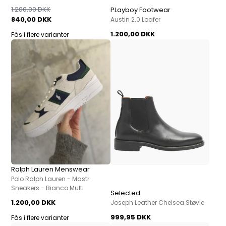
1.200,00 DKK
PLayboy Footwear
840,00 DKK
Austin 2.0 Loafer
1.200,00 DKK
Fås i flere varianter
Ralph Lauren Menswear
Polo Ralph Lauren - Mastr
Sneakers - Bianco Multi
Selected
1.200,00 DKK
Joseph Leather Chelsea Støvle
999,95 DKK
Fås i flere varianter