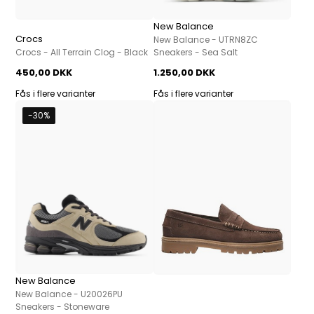
New Balance
Crocs
New Balance - UTRN8ZC
Crocs - All Terrain Clog - Black
Sneakers - Sea Salt
450,00 DKK
1.250,00 DKK
Fås i flere varianter
Fås i flere varianter
-30%
New Balance
New Balance - U20026PU
Sneakers - Stoneware