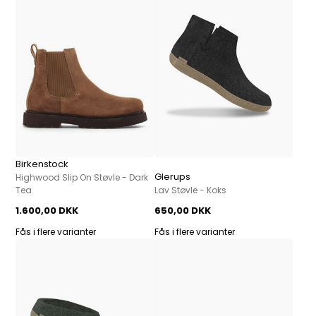
Birkenstock
Glerups
Highwood Slip On Støvle - Dark
Tea
Lav Støvle - Koks
1.600,00 DKK
650,00 DKK
Fås i flere varianter
Fås i flere varianter