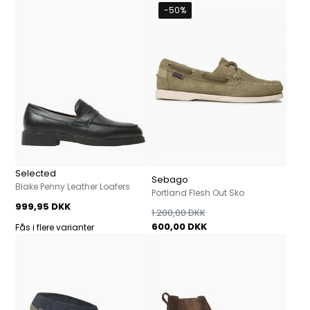
-50%
Selected
Sebago
Blake Penny Leather Loafers
Portland Flesh Out Sko
999,95 DKK
1.200,00 DKK
600,00 DKK
Fås i flere varianter