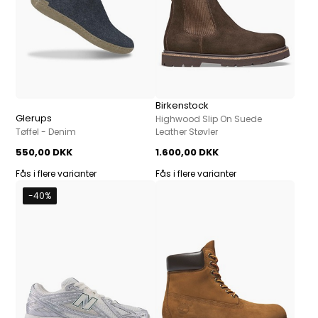
Birkenstock
Glerups
Highwood Slip On Suede
Tøffel - Denim
Leather Støvler
550,00 DKK
1.600,00 DKK
Fås i flere varianter
Fås i flere varianter
-40%