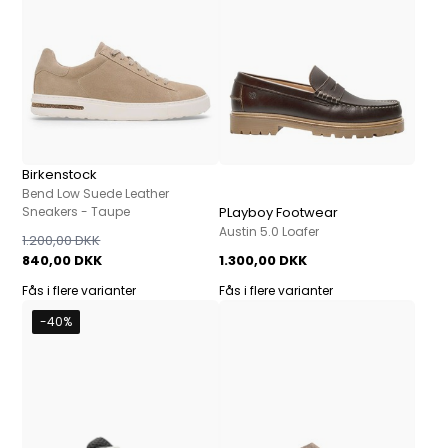
Birkenstock
Bend Low Suede Leather
Sneakers - Taupe
PLayboy Footwear
Austin 5.0 Loafer
1.200,00 DKK
840,00 DKK
1.300,00 DKK
Fås i flere varianter
Fås i flere varianter
-40%