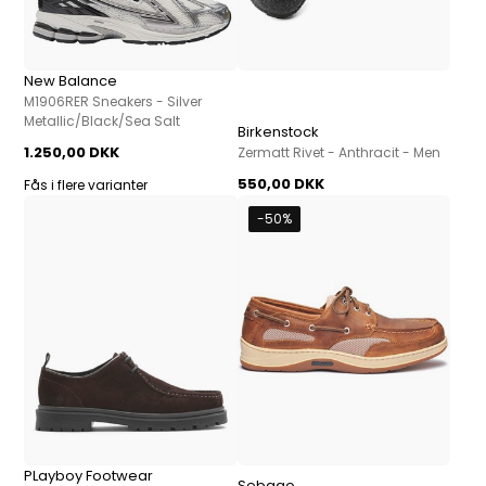
New Balance
M1906RER Sneakers - Silver
Metallic/Black/Sea Salt
Birkenstock
1.250,00 DKK
Zermatt Rivet - Anthracit - Men
550,00 DKK
Fås i flere varianter
-50%
PLayboy Footwear
Sebago