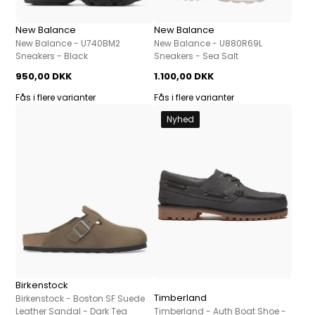
New Balance
New Balance
New Balance - U740BM2
New Balance - U880R69L
Sneakers - Black
Sneakers - Sea Salt
950,00 DKK
1.100,00 DKK
Fås i flere varianter
Fås i flere varianter
Nyhed
Birkenstock
Timberland
Birkenstock - Boston SF Suede
Leather Sandal - Dark Tea
Timberland - Auth Boat Shoe -