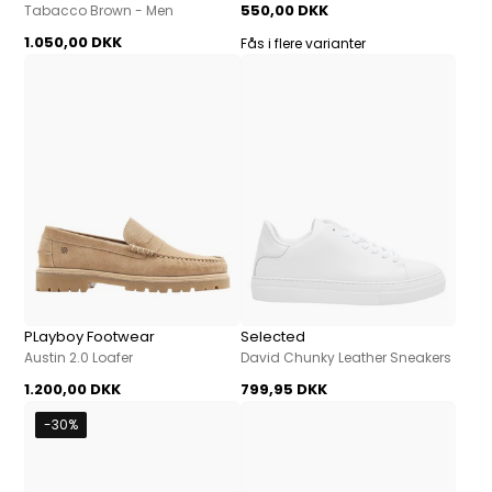
550,00 DKK
Tabacco Brown - Men
1.050,00 DKK
Fås i flere varianter
PLayboy Footwear
Selected
Austin 2.0 Loafer
David Chunky Leather Sneakers
1.200,00 DKK
799,95 DKK
-30%