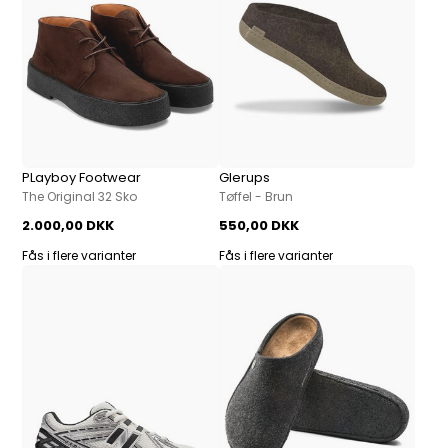
PLayboy Footwear
Glerups
The Original 32 Sko
Tøffel - Brun
2.000,00 DKK
550,00 DKK
Fås i flere varianter
Fås i flere varianter