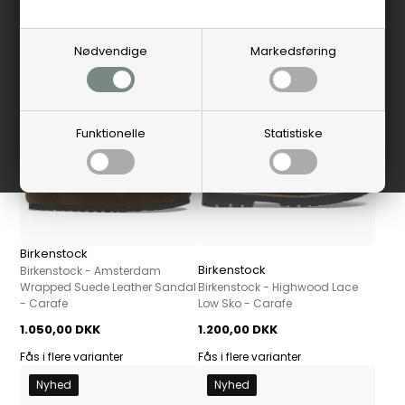
Nyhed
Nyhed
Nødvendige
Markedsføring
Funktionelle
Statistiske
Birkenstock
Birkenstock
Birkenstock - Amsterdam
Wrapped Suede Leather Sandal
Birkenstock - Highwood Lace
- Carafe
Low Sko - Carafe
1.050,00 DKK
1.200,00 DKK
Fås i flere varianter
Fås i flere varianter
Nyhed
Nyhed