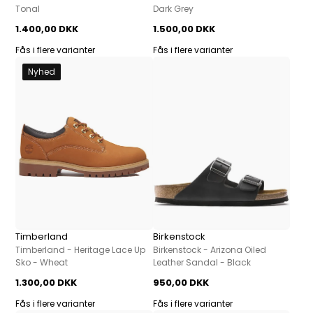
Tonal
Dark Grey
1.400,00 DKK
1.500,00 DKK
Fås i flere varianter
Fås i flere varianter
Nyhed
Timberland
Birkenstock
Timberland - Heritage Lace Up
Birkenstock - Arizona Oiled
Sko - Wheat
Leather Sandal - Black
1.300,00 DKK
950,00 DKK
Fås i flere varianter
Fås i flere varianter