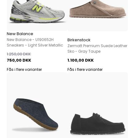
New Balance
New Balance - U190652H
Birkenstock
Sneakers - Light Silver Metallic
Zermatt Premium Suede Leather
Sko - Gray Taupe
1.250,00 DKK
750,00 DKK
1.100,00 DKK
Fås i flere varianter
Fås i flere varianter