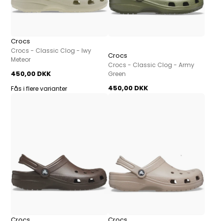
Crocs
Crocs - Classic Clog - Iwy
Crocs
Meteor
Crocs - Classic Clog - Army
450,00 DKK
Green
450,00 DKK
Fås i flere varianter
Crocs
Crocs