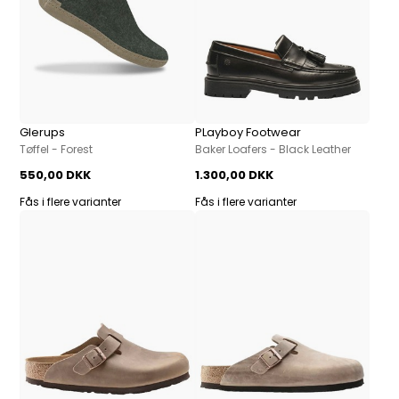
Glerups
PLayboy Footwear
Tøffel - Forest
Baker Loafers - Black Leather
550,00 DKK
1.300,00 DKK
Fås i flere varianter
Fås i flere varianter