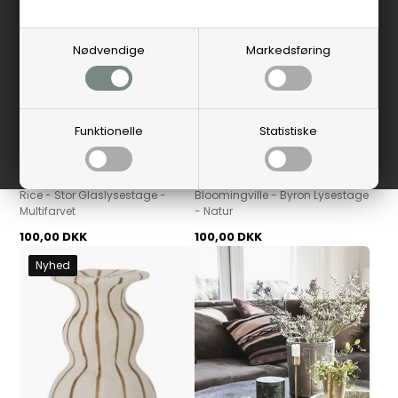
Nødvendige
Markedsføring
Funktionelle
Statistiske
Rice
Bloomingville
Rice - Stor Glaslysestage -
Bloomingville - Byron Lysestage
Multifarvet
- Natur
100,00 DKK
100,00 DKK
Nyhed