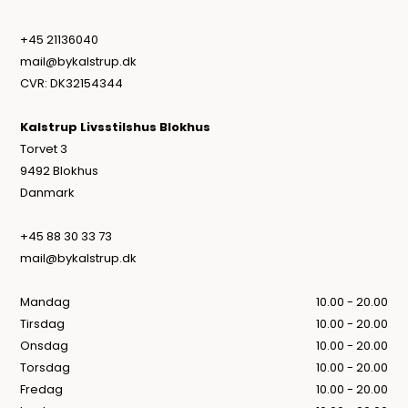
+45 21136040
mail@bykalstrup.dk
CVR: DK32154344
Kalstrup Livsstilshus Blokhus
Torvet 3
9492 Blokhus
Danmark
+45 88 30 33 73
mail@bykalstrup.dk
Mandag
10.00 - 20.00
Tirsdag
10.00 - 20.00
Onsdag
10.00 - 20.00
Torsdag
10.00 - 20.00
Fredag
10.00 - 20.00