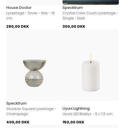
House Doctor
Specktrum
Lysestage - Snow - Klar - 16
Crystal Color Crush Lysestage -
cm.
Single - Dark
290,00 DKK
300,00 DKK
Specktrum
Uyuni Lightning
Shadow Square Lysestage -
Champaign
Uyuni LED Bloklys - 5 x 7,5 cm
400,00 DKK
150,00 DKK