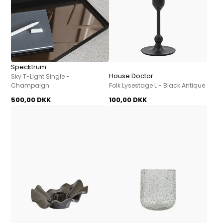
Specktrum
House Doctor
Sky T-Light Single -
Champaign
Folk Lysestage L - Black Antique
500,00 DKK
100,00 DKK