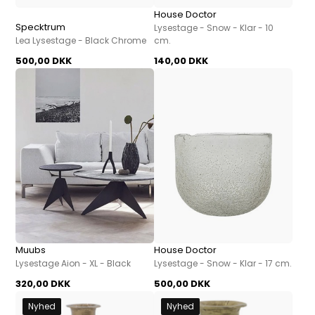
House Doctor
Specktrum
Lysestage - Snow - Klar - 10
Lea Lysestage - Black Chrome
cm.
500,00 DKK
140,00 DKK
Muubs
House Doctor
Lysestage Aion - XL - Black
Lysestage - Snow - Klar - 17 cm.
320,00 DKK
500,00 DKK
Nyhed
Nyhed