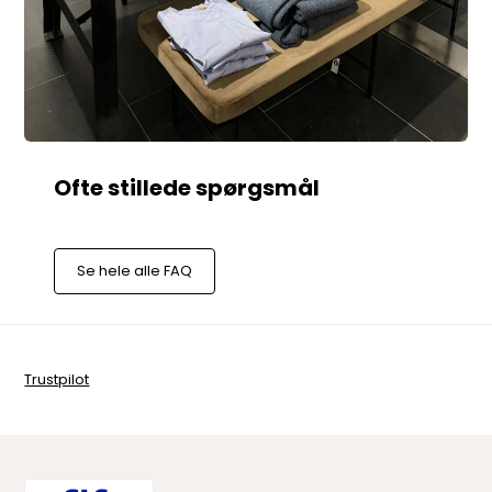
Se hele alle FAQ
Trustpilot