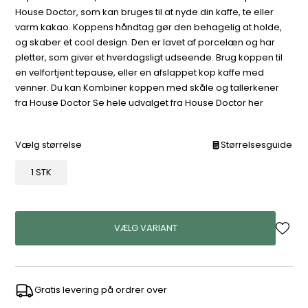
House Doctor, som kan bruges til at nyde din kaffe, te eller
varm kakao. Koppens håndtag gør den behagelig at holde,
og skaber et cool design. Den er lavet af porcelæn og har
pletter, som giver et hverdagsligt udseende. Brug koppen til
en velfortjent tepause, eller en afslappet kop kaffe med
venner. Du kan Kombiner koppen med skåle og tallerkener
fra House Doctor Se hele udvalget fra House Doctor her
Vælg størrelse
Størrelsesguide
1 STK
VÆLG VARIANT
Gratis levering på ordrer over