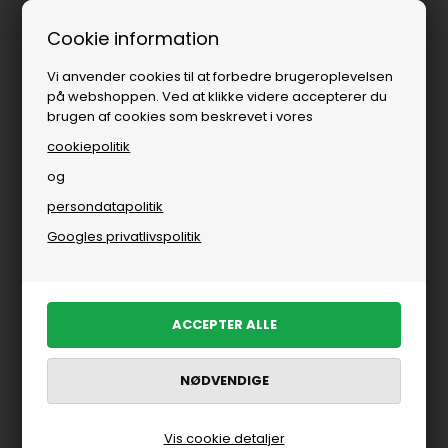
Fri fragt over
i DK
Cookie information
Vi anvender cookies til at forbedre brugeroplevelsen
på webshoppen. Ved at klikke videre accepterer du
brugen af cookies som beskrevet i vores
cookiepolitik
og
persondatapolitik
Googles privatlivspolitik
Vis cookie detaljer