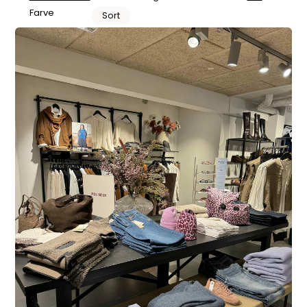
Farve
Sort