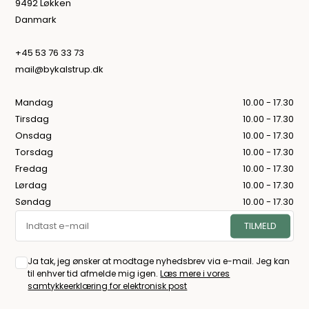
9492 Løkken
Danmark
+45 53 76 33 73
mail@bykalstrup.dk
Mandag
10.00 - 17.30
Tirsdag
10.00 - 17.30
Onsdag
10.00 - 17.30
Torsdag
10.00 - 17.30
Fredag
10.00 - 17.30
Lørdag
10.00 - 17.30
Søndag
10.00 - 17.30
Ja tak, jeg ønsker at modtage nyhedsbrev via e-mail. Jeg kan
til enhver tid afmelde mig igen.
Læs mere i vores
samtykkeerklæring for elektronisk post