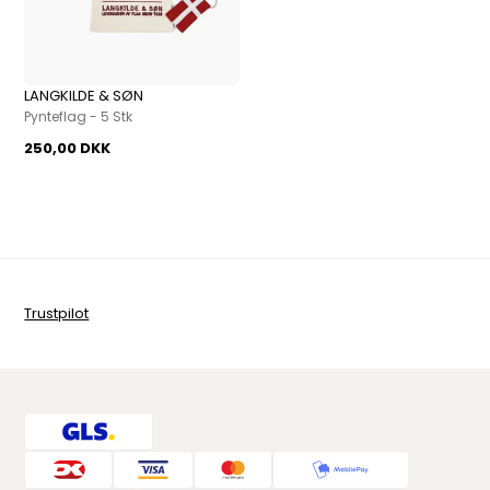
LANGKILDE & SØN
Pynteflag - 5 Stk
250,00 DKK
Trustpilot