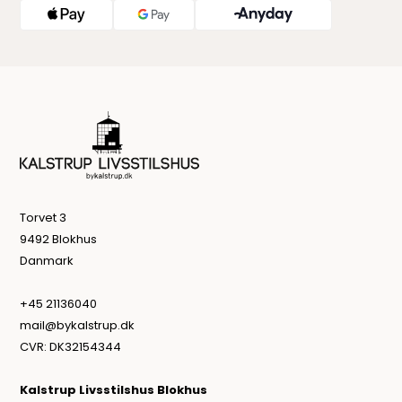
Torvet 3
9492 Blokhus
Danmark
+45 21136040
mail@bykalstrup.dk
CVR: DK32154344
Kalstrup Livsstilshus Blokhus