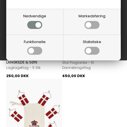
Nødvendige
Markedsføring
Funktionelle
Statistiske
LANGKILDE & SØN
LANGKILDE & SØN
Stor Flagranke - 10
Lagkageflag - 5 Stk
Dannebrogsflag
250,00 DKK
450,00 DKK