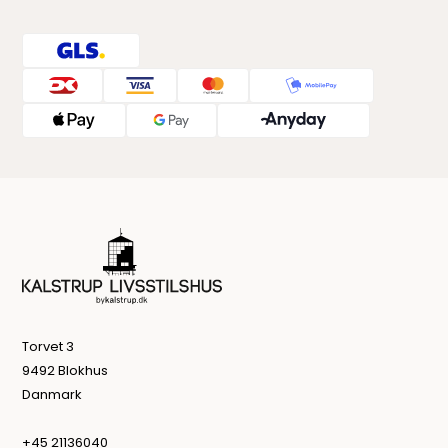
Torvet 3
9492 Blokhus
Danmark
+45 21136040