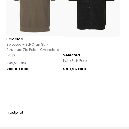
Selected
Selected - SLHCran Strik
Structure Zip Polo - Chocolate
Chip
Selected
Palo Strik Polo
399,95 DKK
280,00 DKK
599,95 DKK
Trustpilot