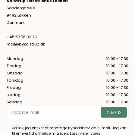
Kalstrup Livsstilshus Løkken
Søndergade 8
9492 Løkken
Danmark
+45 53 76 33 73
mail@bykalstrup.dk
Mandag
10.00 - 17.30
Tirsdag
10.00 - 17.30
Onsdag
10.00 - 17.30
Torsdag
10.00 - 17.30
Fredag
10.00 - 17.30
Lørdag
10.00 - 17.30
Søndag
10.00 - 17.30
Ja tak, jeg ønsker at modtage nyhedsbrev via e-mail. Jeg kan
til enhver tid afmelde mig igen.
Læs mere i vores