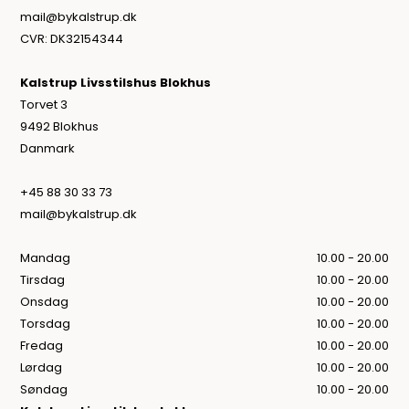
mail@bykalstrup.dk
CVR: DK32154344
Kalstrup Livsstilshus Blokhus
Torvet 3
9492 Blokhus
Danmark
+45 88 30 33 73
mail@bykalstrup.dk
Mandag
10.00 - 20.00
Tirsdag
10.00 - 20.00
Onsdag
10.00 - 20.00
Torsdag
10.00 - 20.00
Fredag
10.00 - 20.00
Lørdag
10.00 - 20.00
Søndag
10.00 - 20.00