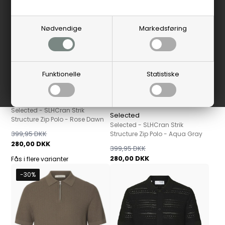
Nødvendige
Markedsføring
Funktionelle
Statistiske
Selected
Selected - SLHCran Strik
Selected
Structure Zip Polo - Rose Dawn
Selected - SLHCran Strik
399,95 DKK
Structure Zip Polo - Aqua Gray
280,00 DKK
399,95 DKK
280,00 DKK
Fås i flere varianter
-30%