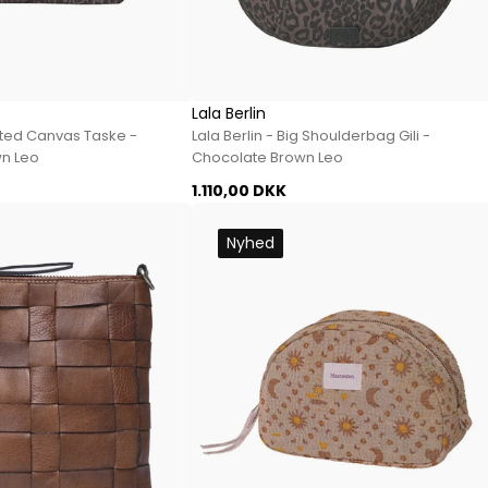
Paul Smith
Playboy Footwear
Rains
Accessoires fra Rains
Lala Berlin
Jakker fra Rains til herre
inted Canvas Taske -
Lala Berlin - Big Shoulderbag Gili -
Regnjakker fra Rains til herre
n Leo
Chocolate Brown Leo
Tasker fra Rains til herre
1.110,00 DKK
Replay
Nyhed
Revolution
Sebago
Selected
Blazere fra Selected
Bukser fra Selected
Overshirts fra Selected
Poloer
Shorts fra Selected
Skjorter fra Selected