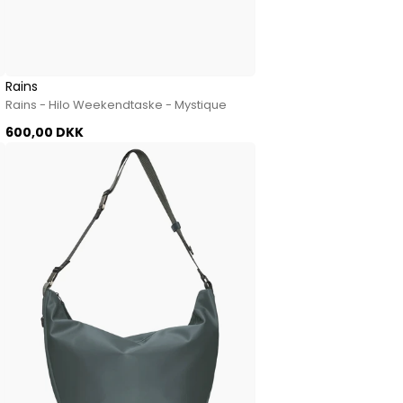
Rains
Rains - Hilo Weekendtaske - Mystique
600,00 DKK