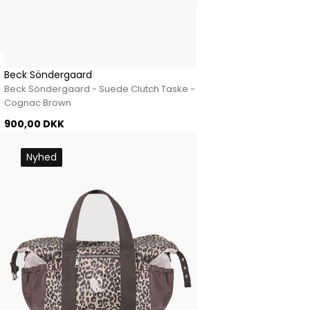
Beck Söndergaard
Beck Söndergaard - Suede Clutch Taske -
Cognac Brown
900,00 DKK
Nyhed