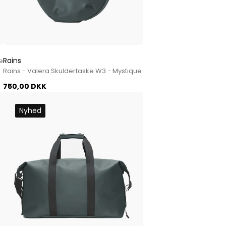
Rains
e
Rains - Valera Skuldertaske W3 - Mystique
750,00 DKK
Nyhed