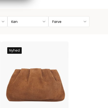
Køn
Farve
Nyhed