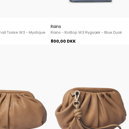
Rains
mall Taske W3 - Mystique
Rains - Rolltop W3 Rygsæk - Blue Dusk
800,00 DKK