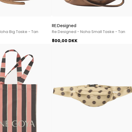
RE:Designed
Noha Big Taske - Tan
Re:Designed - Noha Small Taske - Tan
800,00 DKK