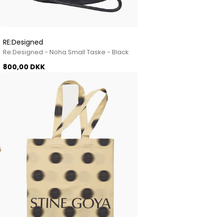
RE:Designed
Re:Designed - Noha Small Taske - Black
800,00 DKK