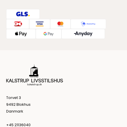
Torvet 3
9492 Blokhus
Danmark
+45 21136040