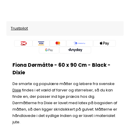
Trustpilot
Fiona Dørmåtte - 60 x 90 Cm - Black -
Dixie
De smarte og populære måtter og løbere fra svenske
Dixie
findes i et væld af farver og størrelser, så du kan
finde en, der passer ind lige præcis hos dig.
Dørmåtterne fra Dixie er lavet med latex på bagsiden af
måtten, så den ligger skridsikkert på gulvet. Måtterne er
håndlavede i det sydlige Indien og er lavet i materialet
jute.