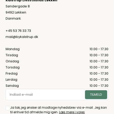
Kalstrup Livsstilshus Løkken
Søndergade 8
9492 Løkken
Danmark
+45 53 76 33 73
mail@bykalstrup.dk
Mandag
10.00 - 17.30
Tirsdag
10.00 - 17.30
Onsdag
10.00 - 17.30
Torsdag
10.00 - 17.30
Fredag
10.00 - 17.30
Lørdag
10.00 - 17.30
Søndag
10.00 - 17.30
Ja tak, jeg ønsker at modtage nyhedsbrev via e-mail. Jeg kan
til enhver tid afmelde mig igen.
Læs mere i vores