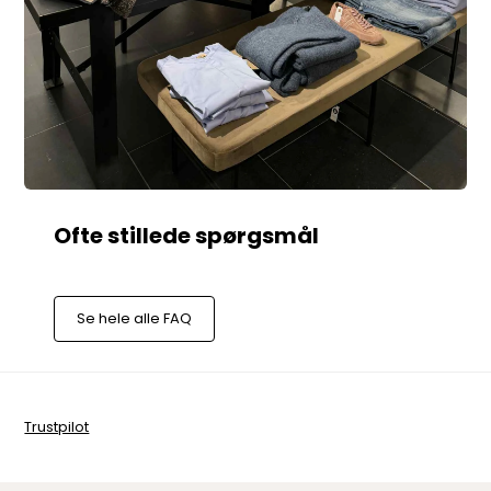
Se hele alle FAQ
Trustpilot