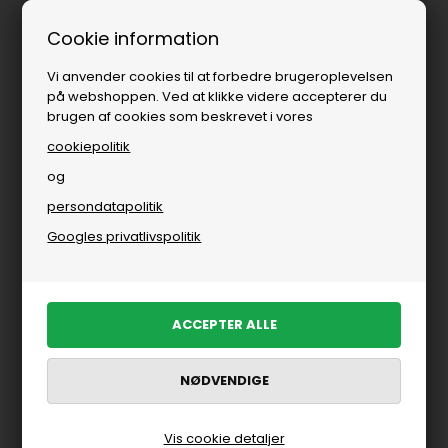
Fri fragt over
i DK
Cookie information
Vi anvender cookies til at forbedre brugeroplevelsen
på webshoppen. Ved at klikke videre accepterer du
brugen af cookies som beskrevet i vores
cookiepolitik
og
persondatapolitik
Googles privatlivspolitik
Vis cookie detaljer