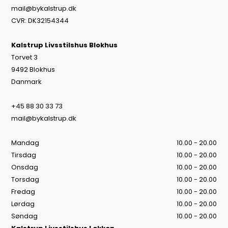
mail@bykalstrup.dk
CVR: DK32154344
Kalstrup Livsstilshus Blokhus
Torvet 3
9492 Blokhus
Danmark
+45 88 30 33 73
mail@bykalstrup.dk
Mandag
10.00 - 20.00
Tirsdag
10.00 - 20.00
Onsdag
10.00 - 20.00
Torsdag
10.00 - 20.00
Fredag
10.00 - 20.00
Lørdag
10.00 - 20.00
Søndag
10.00 - 20.00