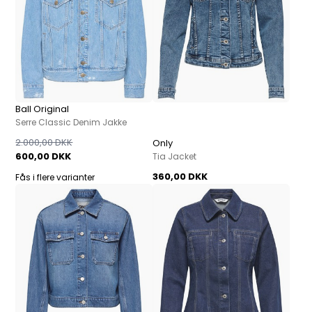
Ball Original
Serre Classic Denim Jakke
2.000,00 DKK
Only
600,00 DKK
Tia Jacket
360,00 DKK
Fås i flere varianter