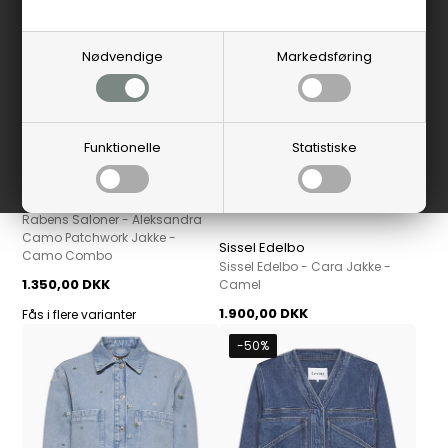
Nødvendige
Markedsføring
Funktionelle
Statistiske
Rabens Saloner
Rabens Saloner - Aleksandra
Camo Patchwork Jakke -
Sissel Edelbo
Camo Combo
Sissel Edelbo - Cara Jakke -
1.350,00 DKK
Camel
1.900,00 DKK
Fås i flere varianter
-50%