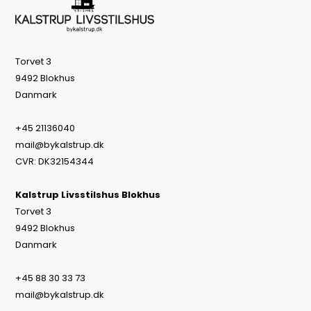
Torvet 3
9492 Blokhus
Danmark
+45 21136040
mail@bykalstrup.dk
CVR: DK32154344
Kalstrup Livsstilshus Blokhus
Torvet 3
9492 Blokhus
Danmark
+45 88 30 33 73
mail@bykalstrup.dk