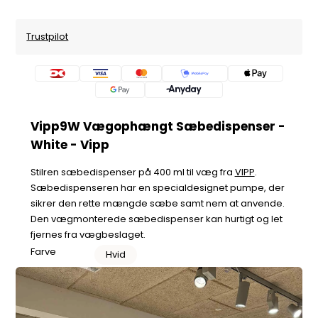
Trustpilot
Vipp9W Vægophængt Sæbedispenser -
White - Vipp
Stilren sæbedispenser på 400 ml til væg fra
VIPP
.
Sæbedispenseren har en specialdesignet pumpe, der
sikrer den rette mængde sæbe samt nem at anvende.
Den vægmonterede sæbedispenser kan hurtigt og let
fjernes fra vægbeslaget.
Farve
Hvid