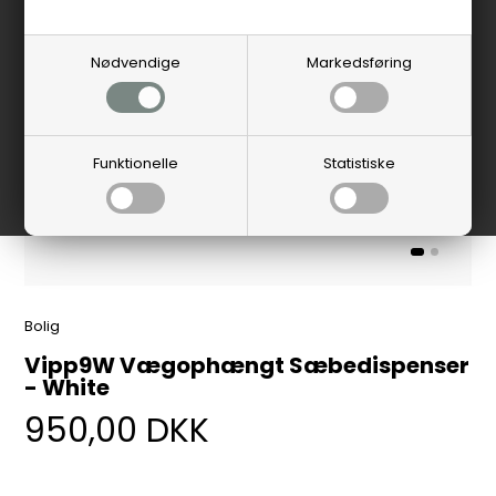
Nødvendige
Markedsføring
Funktionelle
Statistiske
Bolig
Vipp9W Vægophængt Sæbedispenser
- White
950,00
DKK