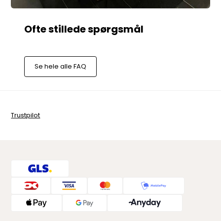
Se hele alle FAQ
Trustpilot