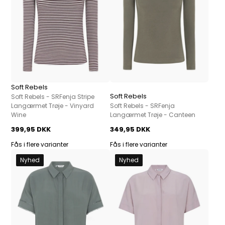
Soft Rebels
Soft Rebels
Soft Rebels - SRFenja Stripe
Langærmet Trøje - Vinyard
Soft Rebels - SRFenja
Wine
Langærmet Trøje - Canteen
399,95 DKK
349,95 DKK
Fås i flere varianter
Fås i flere varianter
Nyhed
Nyhed