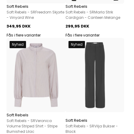
Soft Rebels
Soft Rebels
Soft Rebels - SRFreedom Skjorte
Soft Rebels - SRMarla Strik
- Vinyard Wine
Cardigan - Canteen Melange
349,95 DKK
299,95 DKK
Fås i flere varianter
Fås i flere varianter
Nyhed
Nyhed
Soft Rebels
Soft Rebels
Soft Rebels - SRVeronica
Volume Striped Shirt - Stripe
Soft Rebels - SRVilja Bukser -
Burnished Lilac
Black