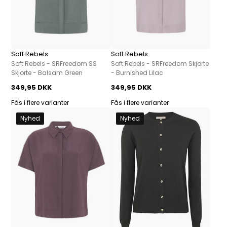
Soft Rebels
Soft Rebels
Soft Rebels - SRFreedom SS
Soft Rebels - SRFreedom Skjorte
Skjorte - Balsam Green
- Burnished Lilac
349,95 DKK
349,95 DKK
Fås i flere varianter
Fås i flere varianter
Nyhed
Nyhed