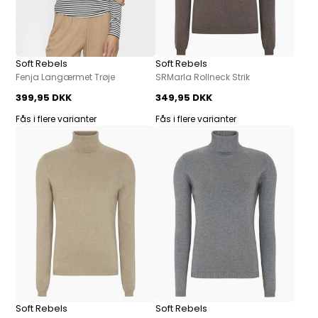
Soft Rebels
Soft Rebels
Fenja Langærmet Trøje
SRMarla Rollneck Strik
399,95 DKK
349,95 DKK
Fås i flere varianter
Fås i flere varianter
Soft Rebels
Soft Rebels