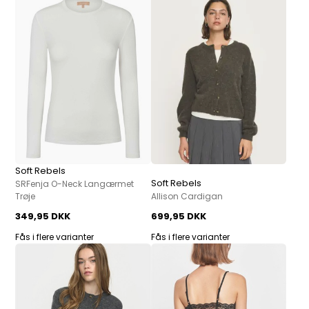
Soft Rebels
Soft Rebels
SRFenja O-Neck Langærmet
Trøje
Allison Cardigan
349,95 DKK
699,95 DKK
Fås i flere varianter
Fås i flere varianter