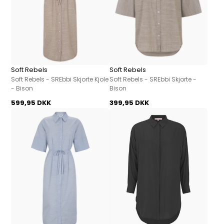
Soft Rebels
Soft Rebels
Soft Rebels - SREbbi Skjorte Kjole
Soft Rebels - SREbbi Skjorte -
- Bison
Bison
599,95 DKK
399,95 DKK