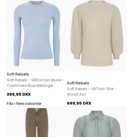
Soft Rebels
Soft Rebels - SRRoman Bluse -
Soft Rebels
Cashmere Blue Melange
Soft Rebels - SRTrish Strik -
399,95 DKK
Wood Ash
699,95 DKK
Fås i flere varianter