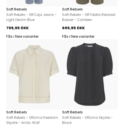
Soft Rebels
Soft Rebels
Soft Rebels - SRCaja Jeans -
Soft Rebels - SRTabita Relaxed
Light Denim Blue
Bukser - Canteen
799,95 DKK
699,95 DKK
Fås i flere varianter
Fås i flere varianter
Soft Rebels
Soft Rebels
Soft Rebels - SRLima Freedom
Soft Rebels - SRLima Skjorte -
Skjorte - Arctic Wolf
Black