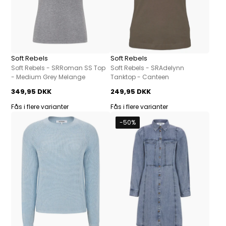
Soft Rebels
Soft Rebels
Soft Rebels - SRRoman SS Top
Soft Rebels - SRAdelynn
- Medium Grey Melange
Tanktop - Canteen
349,95 DKK
249,95 DKK
Fås i flere varianter
Fås i flere varianter
-50%