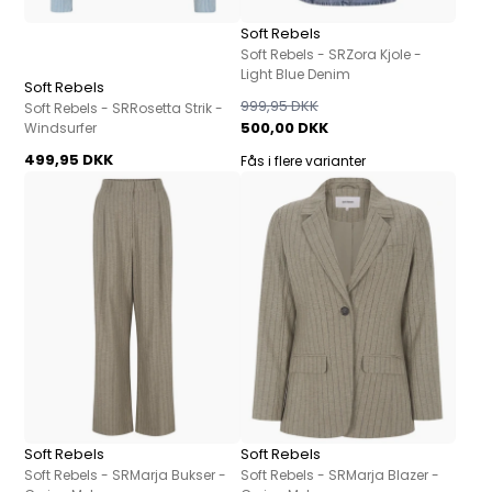
Soft Rebels
Soft Rebels - SRZora Kjole -
Light Blue Denim
Soft Rebels
999,95 DKK
Soft Rebels - SRRosetta Strik -
500,00 DKK
Windsurfer
499,95 DKK
Fås i flere varianter
Soft Rebels
Soft Rebels
Soft Rebels - SRMarja Bukser -
Soft Rebels - SRMarja Blazer -