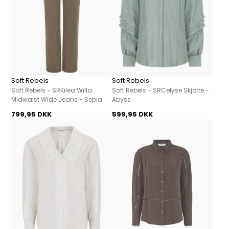
Soft Rebels
Soft Rebels
Soft Rebels - SRKilea Willa
Soft Rebels - SRCelyse Skjorte -
Midwaist Wide Jeans - Sepia
Abyss
799,95 DKK
599,95 DKK