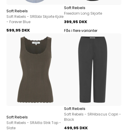
Soft Rebels
Soft Rebels
Freedom Long Skjorte
Soft Rebels - SREbbi Skjorte Kjole
399,95 DKK
- Forever Blue
599,95 DKK
Fås i flere varianter
Soft Rebels
Soft Rebels - SRHibiscus Capri -
Soft Rebels
Black
Soft Rebels - SRAitla Strik Top -
499,95 DKK
Slate