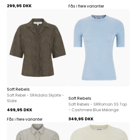
299,95 DKK
Fås i flere varianter
Soft Rebels
Soft Rebel - SRAdalia Skjorte -
Soft Rebels
Slate
Soft Rebels - SRRoman SS Top
499,95 DKK
- Cashmere Blue Melange
349,95 DKK
Fås i flere varianter