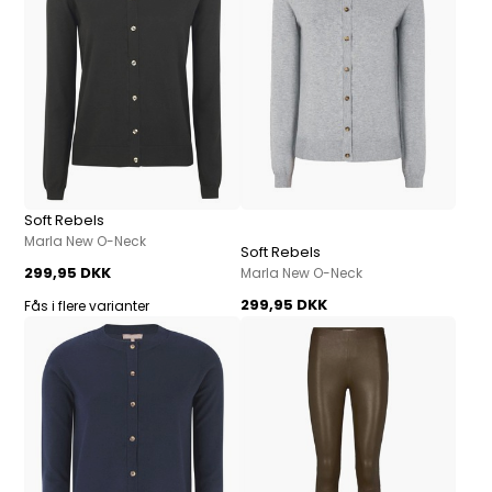
Soft Rebels
Marla New O-Neck
Soft Rebels
299,95 DKK
Marla New O-Neck
299,95 DKK
Fås i flere varianter