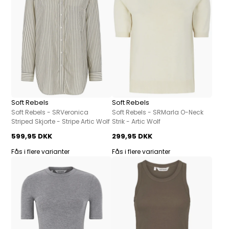
Soft Rebels
Soft Rebels
Soft Rebels - SRVeronica
Soft Rebels - SRMarla O-Neck
Striped Skjorte - Stripe Artic Wolf
Strik - Artic Wolf
599,95 DKK
299,95 DKK
Fås i flere varianter
Fås i flere varianter