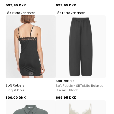
599,95 DKK
699,95 DKK
Fås i flere varianter
Fås i flere varianter
Soft Rebels
Soft Rebels
Soft Rebels - SRTabita Relaxed
Singlet Kjole
Bukser - Black
300,00 DKK
699,95 DKK