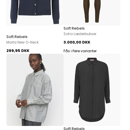
Soft Rebels
Soho Læderbukser
Soft Rebels
3.000,00 DKK
Marla New O-Neck
299,95 DKK
Fås i flere varianter
Soft Rebels