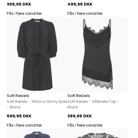
399,95 DKK
499,95 DKK
Fås i flere varianter
Fås i flere varianter
Soft Rebels
Soft Rebels
Soft Rebels - SRLima Ginny Kjole
Soft Rebels - SRBrielle Top -
- Black
Black
599,95 DKK
399,95 DKK
Fås i flere varianter
Fås i flere varianter