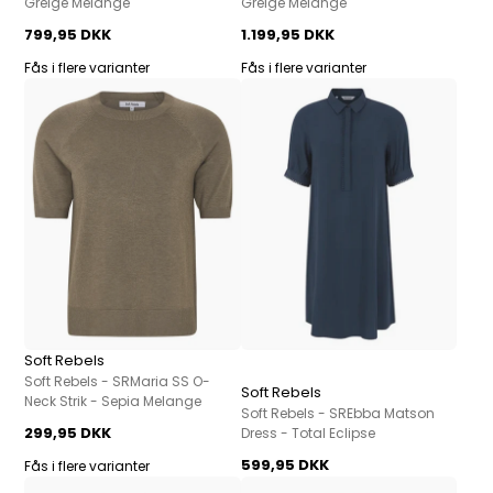
Greige Melange
Greige Melange
799,95 DKK
1.199,95 DKK
Fås i flere varianter
Fås i flere varianter
Soft Rebels
Soft Rebels - SRMaria SS O-
Soft Rebels
Neck Strik - Sepia Melange
Soft Rebels - SREbba Matson
299,95 DKK
Dress - Total Eclipse
599,95 DKK
Fås i flere varianter