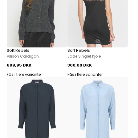
Soft Rebels
Soft Rebels
Allison Cardigan
Jade Singlet Kjole
699,95 DKK
300,00 DKK
Fås i flere varianter
Fås i flere varianter