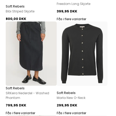
Freedom Long Skjorte
Soft Rebels
399,95 DKK
Bibi Striped Skjorte
800,00 DKK
Fås i flere varianter
Soft Rebels
Soft Rebels
SRKeira Nederdel - Washed
Phantom
Marla New O-Neck
799,95 DKK
299,95 DKK
Fås i flere varianter
Fås i flere varianter