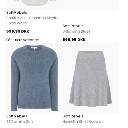
Soft Rebels
Soft Rebels - SRVernon Skjorte -
Snow White
Soft Rebels
599,95 DKK
SREdwina Bluse
599,95 DKK
Fås i flere varianter
Soft Rebels
Soft Rebels
SRCamilla Strik
Henrietta Short Nederdel