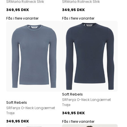
SRMarla Rollneck Strik
SRMarla Rollneck Strik
349,95 DKK
349,95 DKK
Fås i flere varianter
Fås i flere varianter
Soft Rebels
SRFenja O-Neck Langærmet
Soft Rebels
Trøje
SRFenja O-Neck Langærmet
349,95 DKK
Trøje
349,95 DKK
Fås i flere varianter