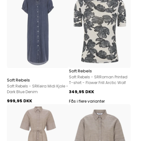
Soft Rebels
Soft Rebels - SRRoman Printed
Soft Rebels
T-shirt - Flower Frill Arctic Wolf
Soft Rebels - SRKeira Midi Kjole -
349,95 DKK
Dark Blue Denim
999,95 DKK
Fås i flere varianter