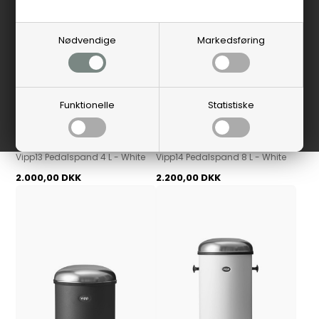
Nødvendige
Markedsføring
Funktionelle
Statistiske
Vipp
Vipp
Vipp13 Pedalspand 4 L - White
Vipp14 Pedalspand 8 L - White
2.000,00 DKK
2.200,00 DKK