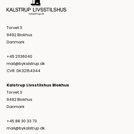
Torvet 3
9492 Blokhus
Danmark
+45 21136040
mail@bykalstrup.dk
CVR: DK32154344
Kalstrup Livsstilshus Blokhus
Torvet 3
9492 Blokhus
Danmark
+45 88 30 33 73
mail@bykalstrup.dk