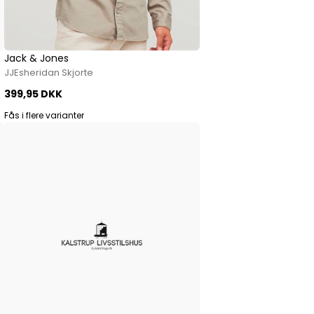
Jack & Jones
JJEsheridan Skjorte
399,95 DKK
Fås i flere varianter