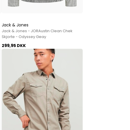
Jack & Jones
Jack & Jones - JORAustin Clean Chek
Skjorte - Odyssey Geay
299,95 DKK