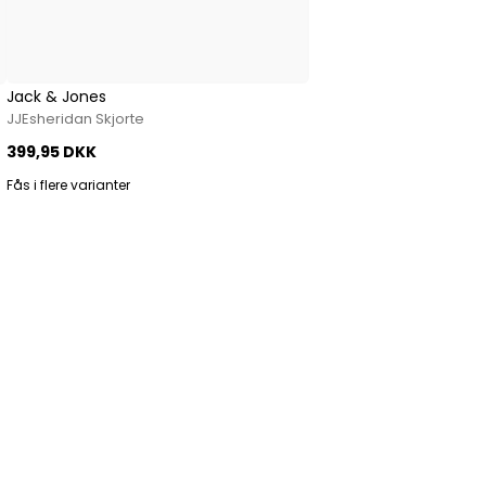
Jack & Jones
JJEsheridan Skjorte
399,95 DKK
Fås i flere varianter