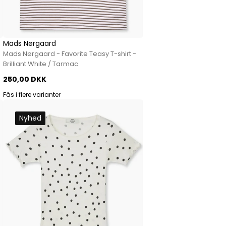
Mads Nørgaard
Mads Nørgaard - Favorite Teasy T-shirt -
Brilliant White / Tarmac
250,00 DKK
Fås i flere varianter
Nyhed