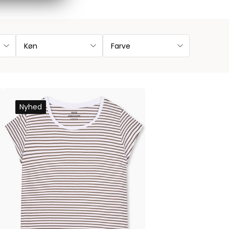
Køn
Farve
Nyhed