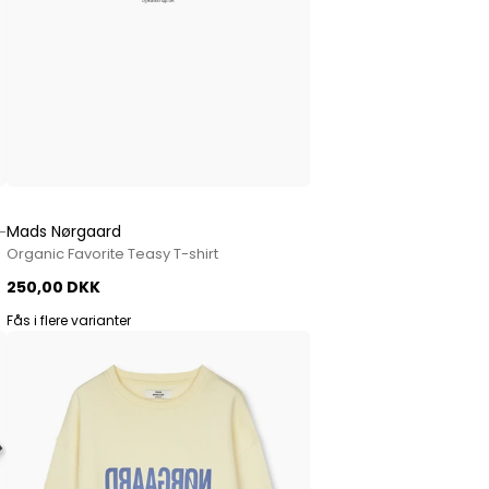
Mads Nørgaard
-
Organic Favorite Teasy T-shirt
250,00 DKK
Fås i flere varianter