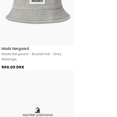
Mads Nørgaard
Mads Nørgaard - Bucket Hat - Grey
Melange
500,00 DKK