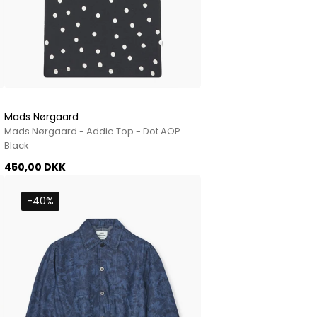
Mads Nørgaard
Mads Nørgaard - Addie Top - Dot AOP
Black
450,00 DKK
-40%