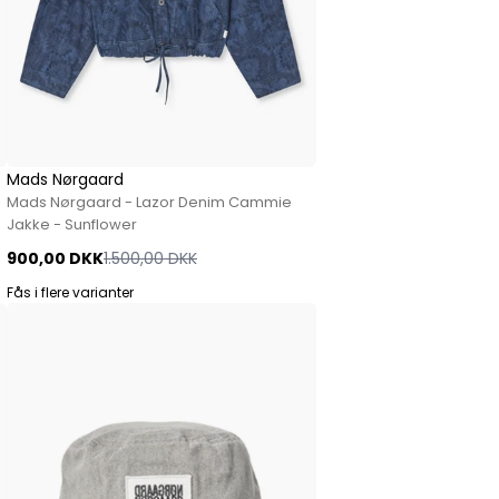
Mads Nørgaard
Mads Nørgaard - Lazor Denim Cammie
Jakke - Sunflower
900,00 DKK
1.500,00 DKK
Fås i flere varianter