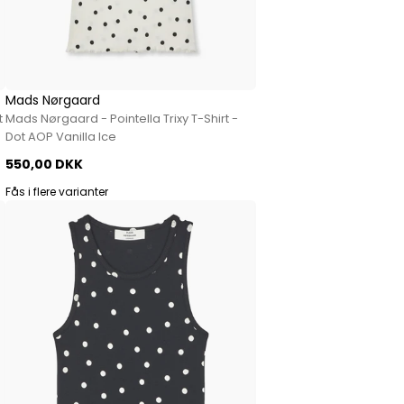
Mads Nørgaard
t
Mads Nørgaard - Pointella Trixy T-Shirt -
Dot AOP Vanilla Ice
550,00 DKK
Fås i flere varianter