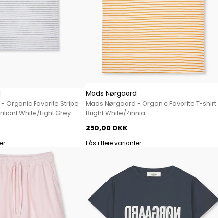
d
Mads Nørgaard
 Organic Favorite Stripe
Mads Nørgaard - Organic Favorite T-shirt 
Briliant White/Light Grey
Bright White/Zinnia
250,00 DKK
ter
Fås i flere varianter