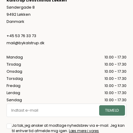
Kalstrup Livsstilshus Løkken
Søndergade 8
9492 Løkken
Danmark
+45 53 76 33 73
mail@bykalstrup.dk
Mandag
10.00 - 17.30
Tirsdag
10.00 - 17.30
Onsdag
10.00 - 17.30
Torsdag
10.00 - 17.30
Fredag
10.00 - 17.30
Lørdag
10.00 - 17.30
Søndag
10.00 - 17.30
Ja tak, jeg ønsker at modtage nyhedsbrev via e-mail. Jeg kan
til enhver tid afmelde mig igen.
Læs mere i vores