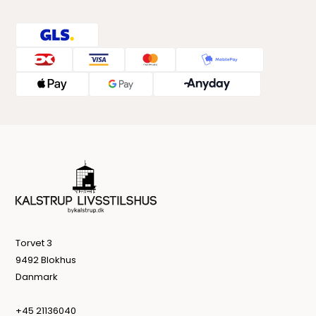
Torvet 3
9492 Blokhus
Danmark
+45 21136040