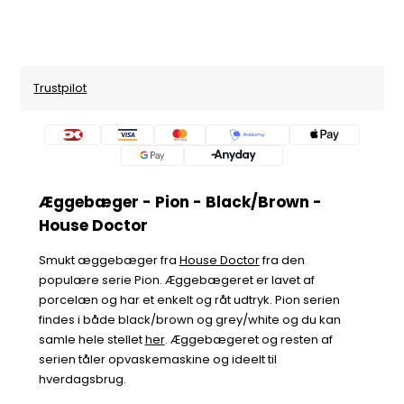
Trustpilot
Æggebæger - Pion - Black/Brown -
House Doctor
Smukt æggebæger fra
House Doctor
fra den
populære serie Pion. Æggebægeret er lavet af
porcelæn og har et enkelt og råt udtryk. Pion serien
findes i både black/brown og grey/white og du kan
samle hele stellet
her
. Æggebægeret og resten af
serien tåler opvaskemaskine og ideelt til
hverdagsbrug.