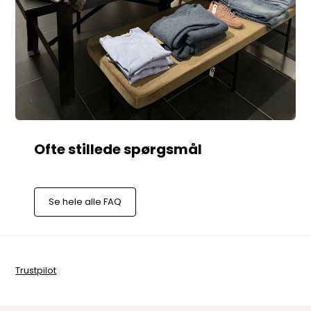
Se hele alle FAQ
Trustpilot