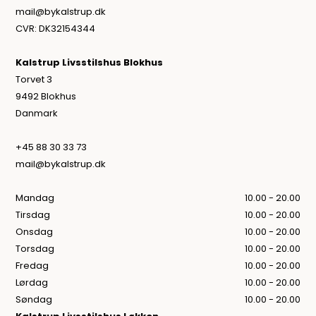
mail@bykalstrup.dk
CVR: DK32154344
Kalstrup Livsstilshus Blokhus
Torvet 3
9492 Blokhus
Danmark
+45 88 30 33 73
mail@bykalstrup.dk
Mandag
10.00 - 20.00
Tirsdag
10.00 - 20.00
Onsdag
10.00 - 20.00
Torsdag
10.00 - 20.00
Fredag
10.00 - 20.00
Lørdag
10.00 - 20.00
Søndag
10.00 - 20.00