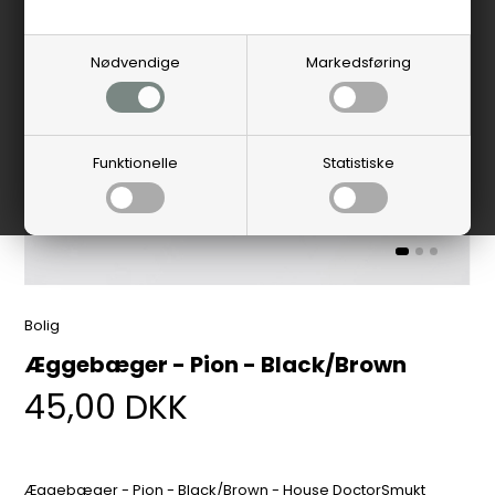
Nødvendige
Markedsføring
Funktionelle
Statistiske
Bolig
Æggebæger - Pion - Black/Brown
45,00
DKK
Æggebæger - Pion - Black/Brown - House DoctorSmukt