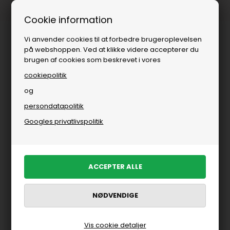
Fri fragt over
i DK
Cookie information
Vi anvender cookies til at forbedre brugeroplevelsen
på webshoppen. Ved at klikke videre accepterer du
brugen af cookies som beskrevet i vores
cookiepolitik
og
persondatapolitik
Googles privatlivspolitik
Vis cookie detaljer