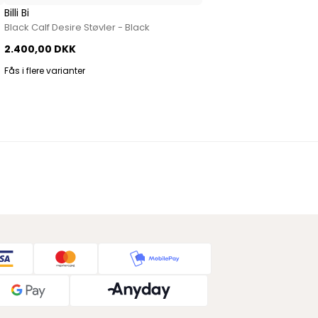
Billi Bi
Black Calf Desire Støvler - Black
2.400,00 DKK
Fås i flere varianter