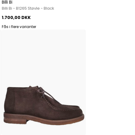
Billi Bi
Billi Bi - B1265 Støvle - Black
1.700,00 DKK
Fås i flere varianter