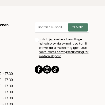
økken
Ja tak, jeg ønsker at modtage
nyhedsbrev via e-mail. Jeg kan til
enhver tid afmelde mig igen.
Læs
mere i vores samtykkeerklæring for
elektronisk post
0 - 17.30
0 - 17.30
0 - 17.30
0 - 17.30
0 - 17.30
0 - 17.30