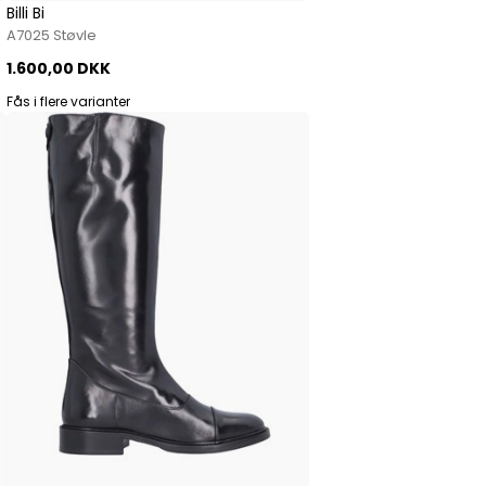
Billi Bi
A7025 Støvle
1.600,00 DKK
Fås i flere varianter