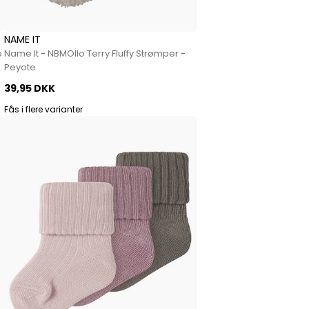
NAME IT
e
Name It - NBMOllo Terry Fluffy Strømper -
Peyote
39,95 DKK
Fås i flere varianter