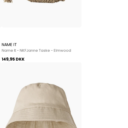
NAME IT
Name It - NKFJanne Taske - Elmwood
149,95 DKK