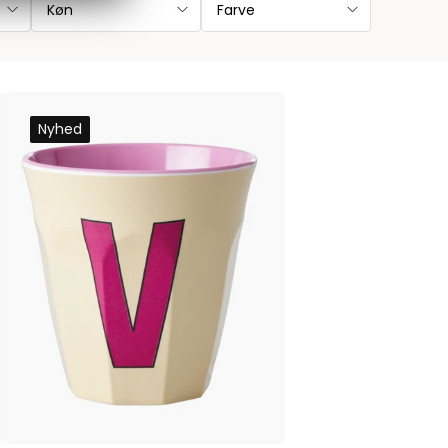
Køn
Farve
Nyhed