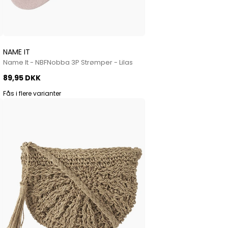
NAME IT
Name It - NBFNobba 3P Strømper - Lilas
89,95 DKK
Fås i flere varianter