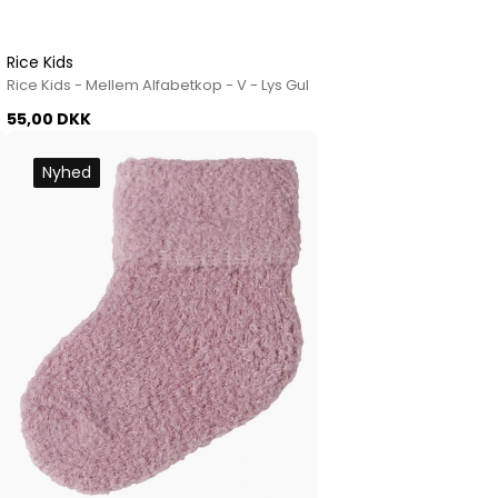
Rice Kids
Rice Kids - Mellem Alfabetkop - V - Lys Gul
55,00 DKK
Nyhed