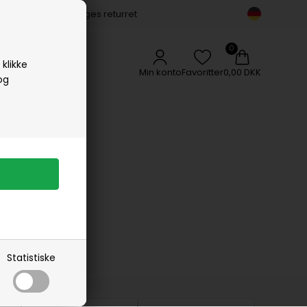
14 dages returret
Vipp
Vissevasse
Woods Copenhagen
klikke
Min konto
Favoritter
0,00 DKK
og
Statistiske