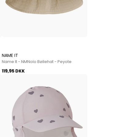
NAME IT
Name It - NMNolo Bøllehat - Peyote
119,95 DKK