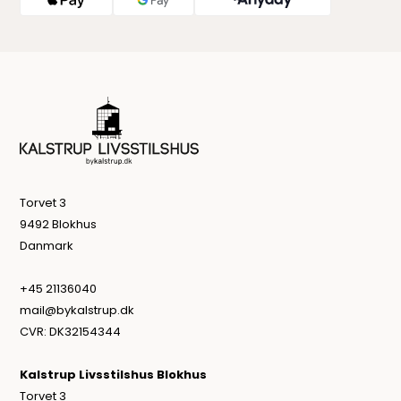
Torvet 3
9492 Blokhus
Danmark
+45 21136040
mail@bykalstrup.dk
CVR: DK32154344
Kalstrup Livsstilshus Blokhus
Torvet 3