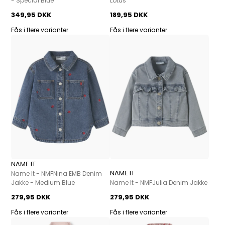
- Special Blue
Lotus
349,95 DKK
189,95 DKK
Fås i flere varianter
Fås i flere varianter
NAME IT
NAME IT
Name It - NMFNina EMB Denim
Jakke - Medium Blue
Name It - NMFJulia Denim Jakke
279,95 DKK
279,95 DKK
Fås i flere varianter
Fås i flere varianter