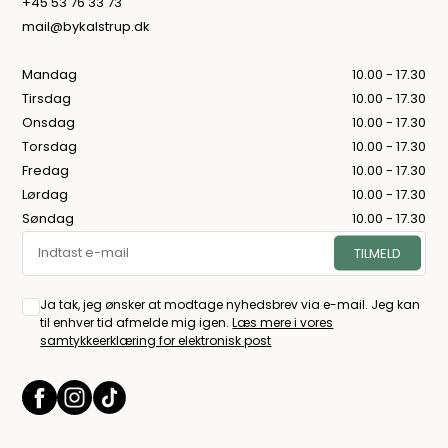
+45 53 76 33 73
mail@bykalstrup.dk
Mandag
10.00 - 17.30
Tirsdag
10.00 - 17.30
Onsdag
10.00 - 17.30
Torsdag
10.00 - 17.30
Fredag
10.00 - 17.30
Lørdag
10.00 - 17.30
Søndag
10.00 - 17.30
Ja tak, jeg ønsker at modtage nyhedsbrev via e-mail. Jeg kan
til enhver tid afmelde mig igen.
Læs mere i vores
samtykkeerklæring for elektronisk post