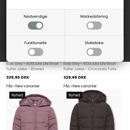
Nødvendige
Markedsføring
Funktionelle
Statistiske
Kids Only
Kids Only
Kids Only - KOGJuta Life Short
Kids Only - KOGJuta Life Short
Puffer Jakke - Etherea
Puffer Jakke - Chocolate Torte
329,95 DKK
329,95 DKK
Fås i flere varianter
Fås i flere varianter
Nyhed
Nyhed