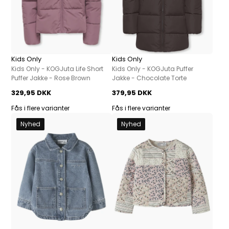
Kids Only
Kids Only
Kids Only - KOGJuta Life Short
Kids Only - KOGJuta Puffer
Puffer Jakke - Rose Brown
Jakke - Chocolate Torte
329,95 DKK
379,95 DKK
Fås i flere varianter
Fås i flere varianter
Nyhed
Nyhed