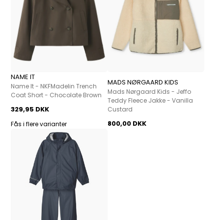
NAME IT
MADS NØRGAARD KIDS
Name It - NKFMadelin Trench
Mads Nørgaard Kids - Jeffo
Coat Short - Chocolate Brown
Teddy Fleece Jakke - Vanilla
329,95 DKK
Custard
800,00 DKK
Fås i flere varianter