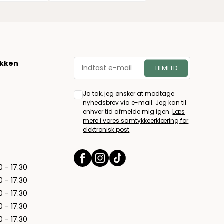
økken
Ja tak, jeg ønsker at modtage
nyhedsbrev via e-mail. Jeg kan til
enhver tid afmelde mig igen.
Læs
mere i vores samtykkeerklæring for
elektronisk post
0 - 17.30
0 - 17.30
0 - 17.30
0 - 17.30
0 - 17.30