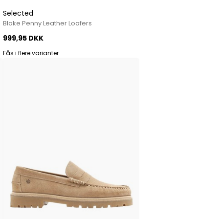
Selected
Blake Penny Leather Loafers
999,95 DKK
Fås i flere varianter