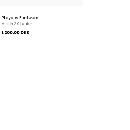
PLayboy Footwear
Austin 2.0 Loafer
1.200,00 DKK