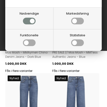
Nødvendige
Markedsføring
Funktionelle
Statistiske
Pre-Sale
Mos Mosh
Mos Mosh
Mos Mosh - MMAymen Chino
PRE SALE // Mos Mosh - MMTess
Denim Jeans - Dark Blue
Authentic Jeans - Blue
1.000,00 DKK
1.000,00 DKK
Fås i flere varianter
Fås i flere varianter
Nyhed
Nyhed