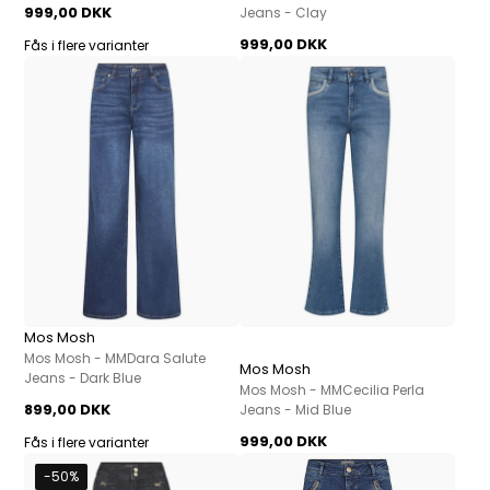
999,00 DKK
Jeans - Clay
999,00 DKK
Fås i flere varianter
Mos Mosh
Mos Mosh - MMDara Salute
Mos Mosh
Jeans - Dark Blue
Mos Mosh - MMCecilia Perla
899,00 DKK
Jeans - Mid Blue
999,00 DKK
Fås i flere varianter
-50%