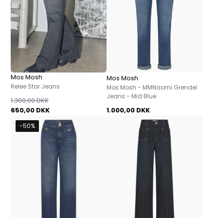
Mos Mosh
Mos Mosh
Relee Star Jeans
Mos Mosh - MMNaomi Grendel
Jeans - Mid Blue
1.300,00 DKK
650,00 DKK
1.000,00 DKK
-50%