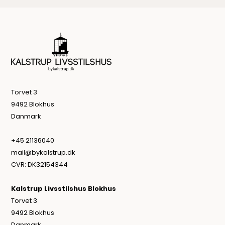
Torvet 3
9492 Blokhus
Danmark
+45 21136040
mail@bykalstrup.dk
CVR: DK32154344
Kalstrup Livsstilshus Blokhus
Torvet 3
9492 Blokhus
Danmark