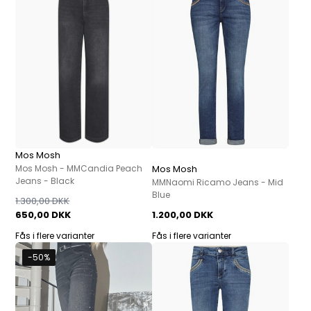
Mos Mosh
Mos Mosh - MMCandia Peach
Mos Mosh
Jeans - Black
MMNaomi Ricamo Jeans - Mid
Blue
1.300,00 DKK
650,00 DKK
1.200,00 DKK
Fås i flere varianter
Fås i flere varianter
-50%