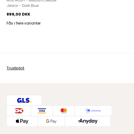
Mos Mosh - MMDara Deluxe
Jeans - Dark Blue
899,00 DKK
Fås i flere varianter
Trustpilot