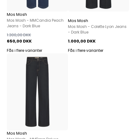
Mos Mosh
Mos Mosh - MMCandia Peach
Mos Mosh
Jeans - Dark Blue
Mos Mosh - Colette Lyon Jeans
- Dark Blue
1.300,00 DKK
650,00 DKK
1.000,00 DKK
Fås i flere varianter
Fås i flere varianter
Mos Mosh