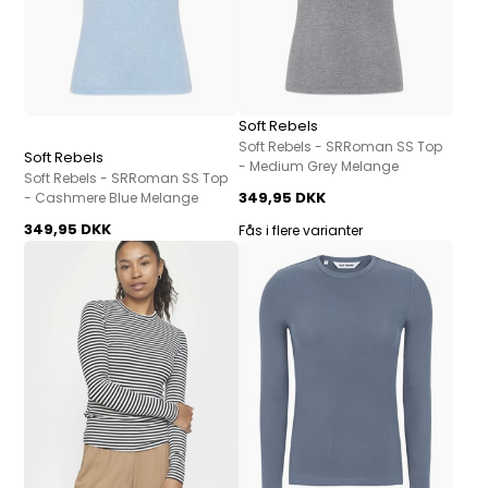
Soft Rebels
Soft Rebels - SRRoman SS Top
Soft Rebels
- Medium Grey Melange
Soft Rebels - SRRoman SS Top
349,95 DKK
- Cashmere Blue Melange
349,95 DKK
Fås i flere varianter