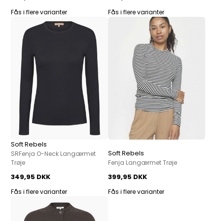
Fås i flere varianter
Fås i flere varianter
Soft Rebels
Soft Rebels
SRFenja O-Neck Langærmet
Trøje
Fenja Langærmet Trøje
349,95 DKK
399,95 DKK
Fås i flere varianter
Fås i flere varianter