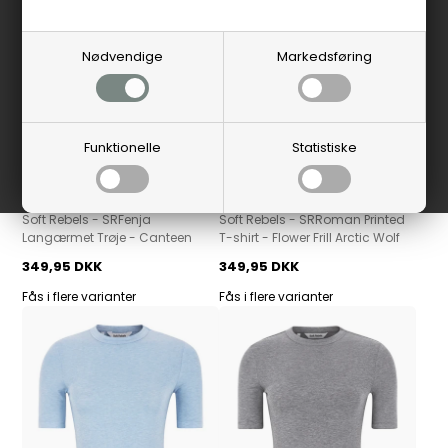
Nødvendige
Markedsføring
Funktionelle
Statistiske
Soft Rebels
Soft Rebels
Soft Rebels - SRFenja
Soft Rebels - SRRoman Printed
Langærmet Trøje - Canteen
T-shirt - Flower Frill Arctic Wolf
349,95 DKK
349,95 DKK
Fås i flere varianter
Fås i flere varianter