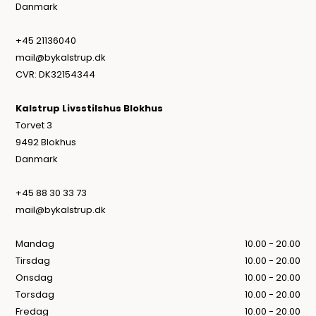
Danmark
+45 21136040
mail@bykalstrup.dk
CVR: DK32154344
Kalstrup Livsstilshus Blokhus
Torvet 3
9492 Blokhus
Danmark
+45 88 30 33 73
mail@bykalstrup.dk
Mandag
10.00 - 20.00
Tirsdag
10.00 - 20.00
Onsdag
10.00 - 20.00
Torsdag
10.00 - 20.00
Fredag
10.00 - 20.00