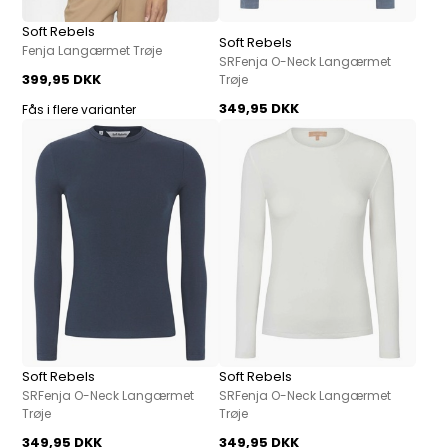
Soft Rebels
Soft Rebels
Fenja Langærmet Trøje
SRFenja O-Neck Langærmet
399,95 DKK
Trøje
349,95 DKK
Fås i flere varianter
Soft Rebels
Soft Rebels
SRFenja O-Neck Langærmet
SRFenja O-Neck Langærmet
Trøje
Trøje
349,95 DKK
349,95 DKK