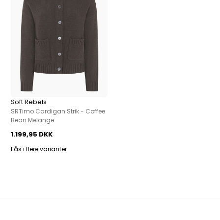
Soft Rebels
SRTimo Cardigan Strik - Coffee
Bean Melange
1.199,95 DKK
Fås i flere varianter