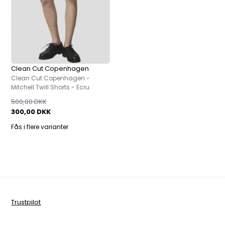
Clean Cut Copenhagen
Clean Cut Copenhagen -
Mitchell Twill Shorts - Ecru
500,00 DKK
300,00 DKK
Fås i flere varianter
Trustpilot