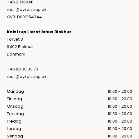
+45 21136040
mail@bykalstrup.dk
CVR: DK32154344
Kalstrup Livsstilshus Blokhus
Torvet 3
9492 Blokhus
Danmark
+45 88 30 33 73
mail@bykalstrup.dk
Mandag
10.00 - 20.00
Tirsdag
10.00 - 20.00
Onsdag
10.00 - 20.00
Torsdag
10.00 - 20.00
Fredag
10.00 - 20.00
Lørdag
10.00 - 20.00
Søndag
10.00 - 20.00