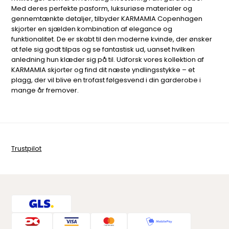
Med deres perfekte pasform, luksuriøse materialer og
gennemtænkte detaljer, tilbyder KARMAMIA Copenhagen
skjorter en sjælden kombination af elegance og
funktionalitet. De er skabt til den moderne kvinde, der ønsker
at føle sig godt tilpas og se fantastisk ud, uanset hvilken
anledning hun klæder sig på til. Udforsk vores kollektion af
KARMAMIA skjorter og find dit næste yndlingsstykke – et
plagg, der vil blive en trofast følgesvend i din garderobe i
mange år fremover.
Trustpilot