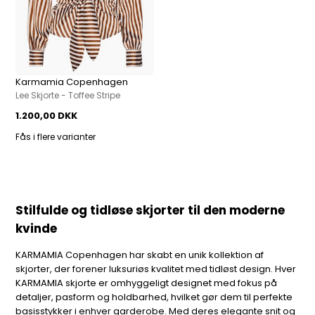
Karmamia Copenhagen
Lee Skjorte - Toffee Stripe
1.200,00 DKK
Fås i flere varianter
Stilfulde og tidløse skjorter til den moderne
kvinde
KARMAMIA Copenhagen har skabt en unik kollektion af
skjorter, der forener luksuriøs kvalitet med tidløst design. Hver
KARMAMIA skjorte er omhyggeligt designet med fokus på
detaljer, pasform og holdbarhed, hvilket gør dem til perfekte
basisstykker i enhver garderobe. Med deres elegante snit og