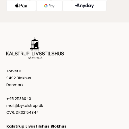
Torvet 3
9492 Blokhus
Danmark
+45 21136040
mail@bykalstrup.dk
CVR: DK32154344
Kalstrup Livsstilshus Blokhus