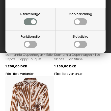
Nødvendige
Markedsføring
Funktionelle
Statistiske
Karmamia Copenhagen
Karmamia Copenhagen
Karmamia Copenhagen - Edie
Karmamia Copenhagen - Lee
Skjorte - Poppy Bouquet
Skjorte - Tan Stripe
1.200,00 DKK
1.200,00 DKK
Fås i flere varianter
Fås i flere varianter