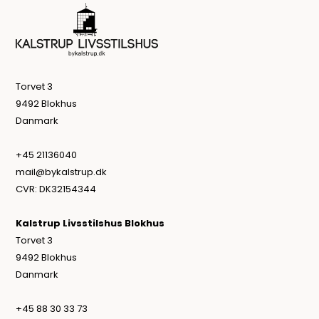
Torvet 3
9492 Blokhus
Danmark
+45 21136040
mail@bykalstrup.dk
CVR: DK32154344
Kalstrup Livsstilshus Blokhus
Torvet 3
9492 Blokhus
Danmark
+45 88 30 33 73