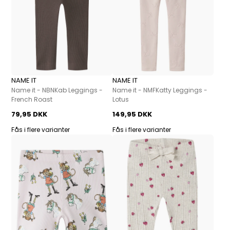
NAME IT
NAME IT
Name it - NBNKab Leggings -
Name it - NMFKatty Leggings -
French Roast
Lotus
79,95 DKK
149,95 DKK
Fås i flere varianter
Fås i flere varianter