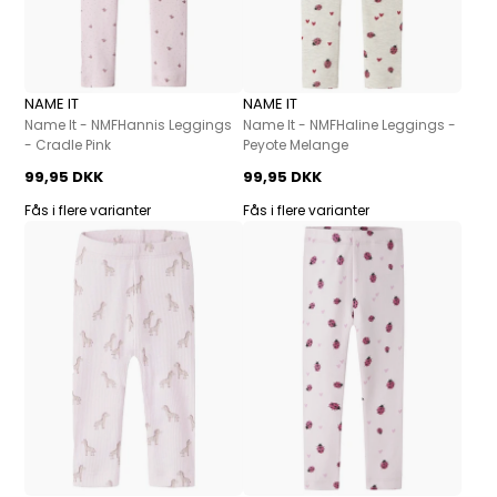
NAME IT
NAME IT
Name It - NMFHannis Leggings
Name It - NMFHaline Leggings -
- Cradle Pink
Peyote Melange
99,95 DKK
99,95 DKK
Fås i flere varianter
Fås i flere varianter