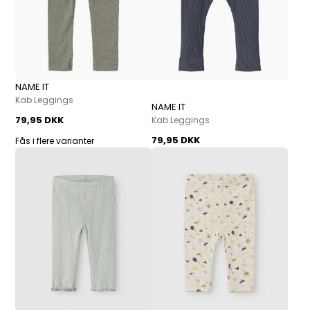
NAME IT
Kab Leggings
NAME IT
79,95 DKK
Kab Leggings
79,95 DKK
Fås i flere varianter