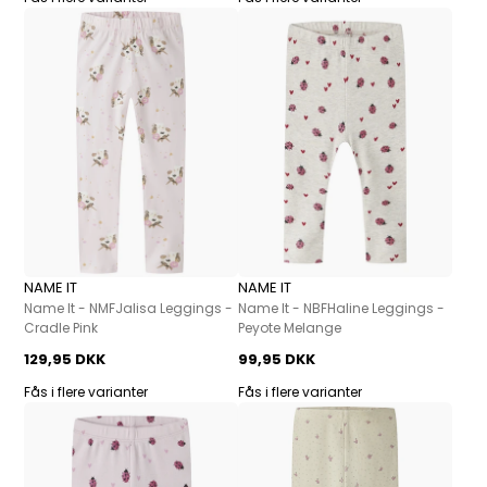
NAME IT
NAME IT
Name It - NMFJalisa Leggings -
Name It - NBFHaline Leggings -
Cradle Pink
Peyote Melange
129,95 DKK
99,95 DKK
Fås i flere varianter
Fås i flere varianter