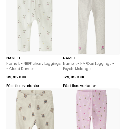
NAME IT
NAME IT
Name It - NBFFicherry Leggings
Name It - NMFDari Leggings -
- Cloud Dancer
Peyote Melange
99,95 DKK
129,95 DKK
Fås i flere varianter
Fås i flere varianter