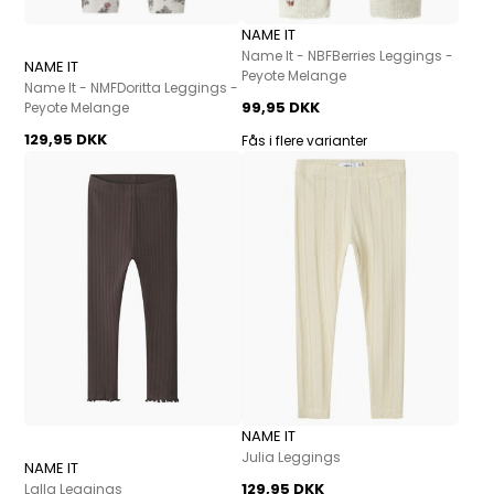
NAME IT
Name It - NBFBerries Leggings -
NAME IT
Peyote Melange
Name It - NMFDoritta Leggings -
99,95 DKK
Peyote Melange
129,95 DKK
Fås i flere varianter
NAME IT
Julia Leggings
NAME IT
129,95 DKK
Lalla Leggings