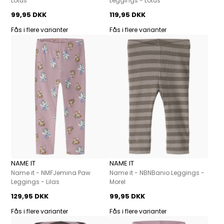
Lotus
Leggings - Lotus
99,95 DKK
119,95 DKK
Fås i flere varianter
Fås i flere varianter
NAME IT
NAME IT
Name it - NMFJemina Paw
Name it - NBNBanio Leggings -
Leggings - Lilas
Morel
129,95 DKK
99,95 DKK
Fås i flere varianter
Fås i flere varianter