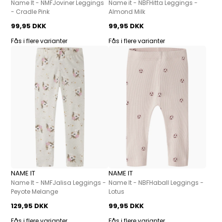
Name It - NMFJoviner Leggings
Name it - NBFHitta Leggings -
- Cradle Pink
Almond Milk
99,95 DKK
99,95 DKK
Fås i flere varianter
Fås i flere varianter
NAME IT
NAME IT
Name It - NMFJalisa Leggings -
Name It - NBFHaball Leggings -
Peyote Melange
Lotus
129,95 DKK
99,95 DKK
Fås i flere varianter
Fås i flere varianter