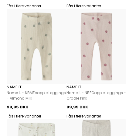
Fås i flere varianter
Fås i flere varianter
NAME IT
NAME IT
Name It - NBMFoapple Leggings
Name It - NBFOapple Leggings -
- Almond Milk
Cradle Pink
99,95 DKK
99,95 DKK
Fås i flere varianter
Fås i flere varianter