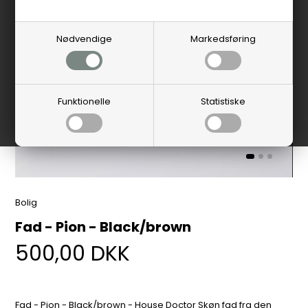
Nødvendige
Markedsføring
Funktionelle
Statistiske
Bolig
Fad - Pion - Black/brown
500,00
DKK
Fad - Pion - Black/brown - House Doctor Skøn fad fra den