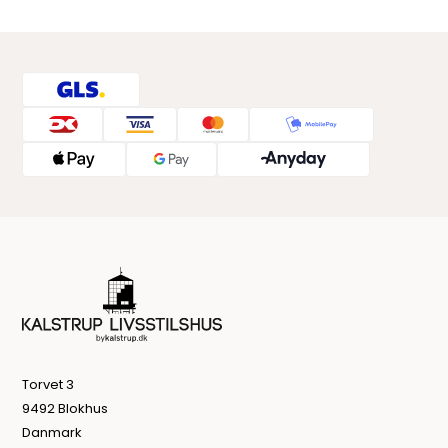
Torvet 3
9492 Blokhus
Danmark