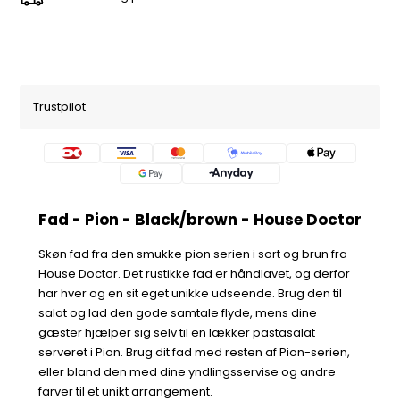
Trustpilot
Fad - Pion - Black/brown - House Doctor
Skøn fad fra den smukke pion serien i sort og brun fra
House Doctor
. Det rustikke fad er håndlavet, og derfor
har hver og en sit eget unikke udseende. Brug den til
salat og lad den gode samtale flyde, mens dine
gæster hjælper sig selv til en lækker pastasalat
serveret i Pion. Brug dit fad med resten af Pion-serien,
eller bland den med dine yndlingsservise og andre
farver til et unikt arrangement.