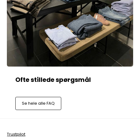
Se hele alle FAQ
Trustpilot