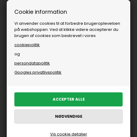
Fri fragt over
i DK
Cookie information
Vi anvender cookies til at forbedre brugeroplevelsen
på webshoppen. Ved at klikke videre accepterer du
brugen af cookies som beskrevet i vores
cookiepolitik
og
persondatapolitik
Googles privatlivspolitik
Vis cookie detaljer