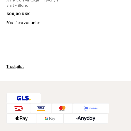
American Vintage - Fizvally T-
shirt - Blanc
500,00 DKK
Fås i flere varianter
Trustpilot