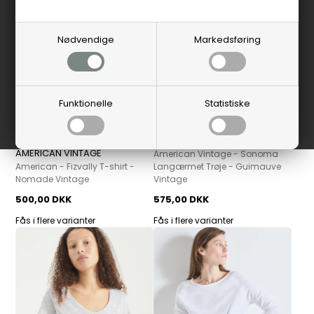
Nødvendige
Markedsføring
Funktionelle
Statistiske
AMERICAN VINTAGE
AMERICAN VINTAGE
American Vintage - Sonoma
American - Fizvally T-shirt -
Langærmet Trøje - Guimauve
Nomade Vintage
Vintage
500,00 DKK
575,00 DKK
Fås i flere varianter
Fås i flere varianter