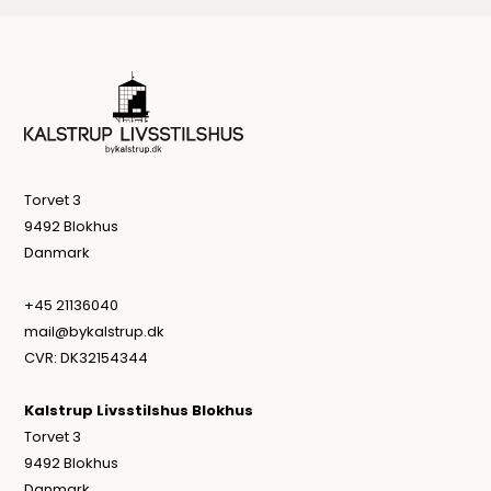
Torvet 3
9492 Blokhus
Danmark
+45 21136040
mail@bykalstrup.dk
CVR: DK32154344
Kalstrup Livsstilshus Blokhus
Torvet 3
9492 Blokhus
Danmark