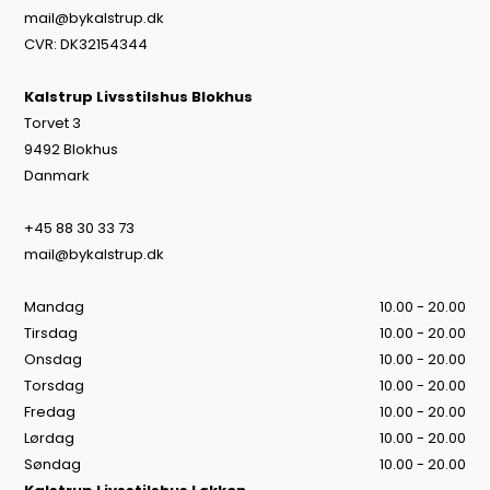
mail@bykalstrup.dk
CVR: DK32154344
Kalstrup Livsstilshus Blokhus
Torvet 3
9492 Blokhus
Danmark
+45 88 30 33 73
mail@bykalstrup.dk
Mandag
10.00 - 20.00
Tirsdag
10.00 - 20.00
Onsdag
10.00 - 20.00
Torsdag
10.00 - 20.00
Fredag
10.00 - 20.00
Lørdag
10.00 - 20.00
Søndag
10.00 - 20.00