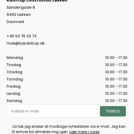
Kalstrup Livsstilshus Løkken
Søndergade 8
9492 Løkken
Danmark
+45 53 76 33 73
mail@bykalstrup.dk
Mandag
10.00 - 17.30
Tirsdag
10.00 - 17.30
Onsdag
10.00 - 17.30
Torsdag
10.00 - 17.30
Fredag
10.00 - 17.30
Lørdag
10.00 - 17.30
Søndag
10.00 - 17.30
Ja tak, jeg ønsker at modtage nyhedsbrev via e-mail. Jeg kan
til enhver tid afmelde mig igen.
Læs mere i vores