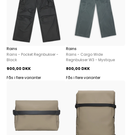
Rains
Rains
Rains - Pocket Regnbukser -
Rains - Cargo Wide
Black
Regnbukser W3 - Mystique
900,00 DKK
800,00 DKK
Fås i flere varianter
Fås i flere varianter