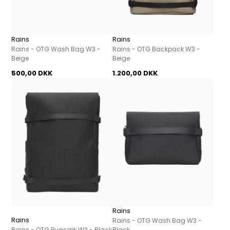
Rains
Rains
Rains - OTG Wash Bag W3 -
Rains - OTG Backpack W3 -
Beige
Beige
500,00 DKK
1.200,00 DKK
Rains
Rains
Rains - OTG Wash Bag W3 -
Rains - OTG Rygsæk W3 - Black
Black