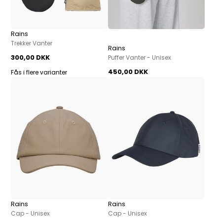
Rains
Trekker Vanter
Rains
300,00 DKK
Puffer Vanter - Unisex
450,00 DKK
Fås i flere varianter
Rains
Rains
Cap - Unisex
Cap - Unisex