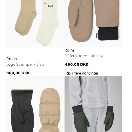
Rains
Puffer Vanter - Unisex
Rains
450,00 DKK
Logo Strømper - 2 stk
300,00 DKK
Fås i flere varianter