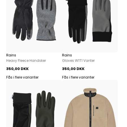
Rains
Rains
Heavy Fleece Handsker
Gloves W1T1 Vanter
350,00 DKK
350,00 DKK
Fås i flere varianter
Fås i flere varianter