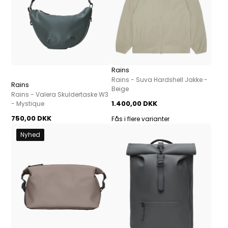
Rains
Rains - Suva Hardshell Jakke -
Rains
Beige
Rains - Valera Skuldertaske W3
1.400,00 DKK
- Mystique
750,00 DKK
Fås i flere varianter
Nyhed