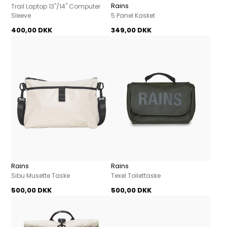
Rains
Trail Laptop 13"/14" Computer
Sleeve
5 Panel Kasket
400,00 DKK
349,00 DKK
Rains
Rains
Sibu Musette Taske
Texel Toilettaske
500,00 DKK
500,00 DKK