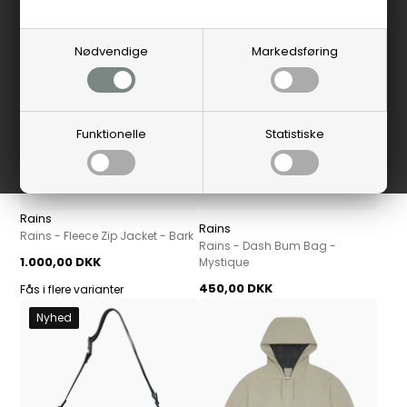
Nyhed
Nødvendige
Markedsføring
Funktionelle
Statistiske
Rains
Rains
Rains - Fleece Zip Jacket - Bark
Rains - Dash Bum Bag -
1.000,00 DKK
Mystique
450,00 DKK
Fås i flere varianter
Nyhed