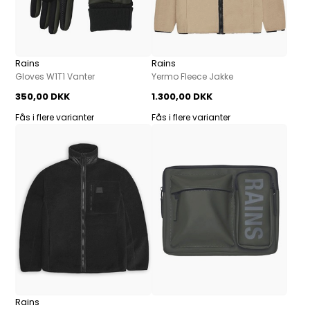
Rains
Rains
Gloves W1T1 Vanter
Yermo Fleece Jakke
350,00 DKK
1.300,00 DKK
Fås i flere varianter
Fås i flere varianter
Rains