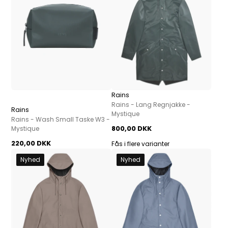
Rains
Rains - Lang Regnjakke -
Rains
Mystique
Rains - Wash Small Taske W3 -
800,00 DKK
Mystique
220,00 DKK
Fås i flere varianter
Nyhed
Nyhed