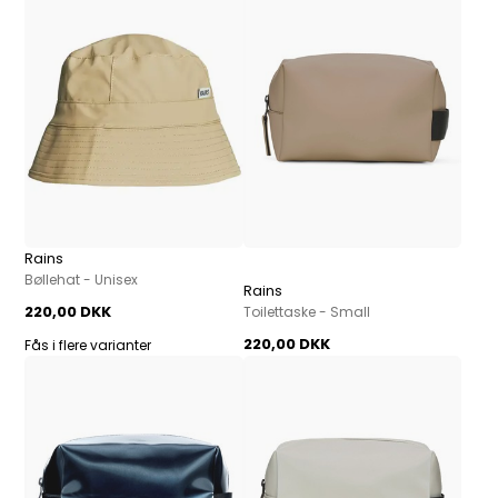
Rains
Bøllehat - Unisex
Rains
220,00 DKK
Toilettaske - Small
220,00 DKK
Fås i flere varianter