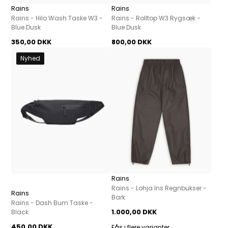
Rains
Rains
Rains - Hilo Wash Taske W3 -
Rains - Rolltop W3 Rygsæk -
Blue Dusk
Blue Dusk
350,00 DKK
800,00 DKK
Nyhed
Rains
Rains - Lohja Ins Regnbukser -
Rains
Bark
Rains - Dash Bum Taske -
1.000,00 DKK
Black
450,00 DKK
Fås i flere varianter