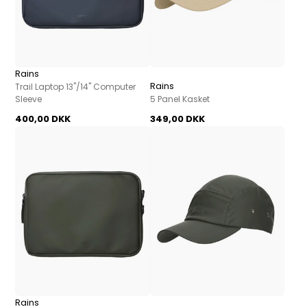
Rains
Rains
Trail Laptop 13"/14" Computer
Sleeve
5 Panel Kasket
400,00 DKK
349,00 DKK
Rains