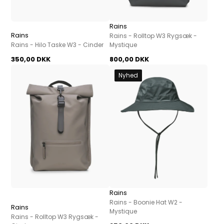
Rains
Rains
Rains - Rolltop W3 Rygsæk -
Rains - Hilo Taske W3 - Cinder
Mystique
350,00 DKK
800,00 DKK
Nyhed
Rains
Rains - Boonie Hat W2 -
Rains
Mystique
Rains - Rolltop W3 Rygsæk -