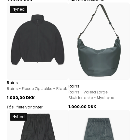
Nyhed
Rains
Rains
Rains - Fleece Zip Jakke - Black
Rains - Valera Large
1.000,00 DKK
Skuldertaske - Mystique
1.000,00 DKK
Fås i flere varianter
Nyhed