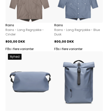
Rains
Rains
Rains - Lang Regnjakke -
Rains - Lang Regnjakke - Blue
Cinder
Dusk
800,00 DKK
800,00 DKK
Fås i flere varianter
Fås i flere varianter
Nyhed