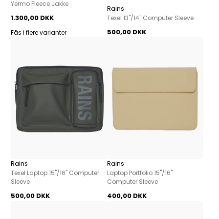
Yermo Fleece Jakke
Rains
1.300,00 DKK
Texel 13"/14" Computer Sleeve
500,00 DKK
Fås i flere varianter
Rains
Rains
Texel Laptop 15"/16" Computer
Laptop Portfolio 15"/16"
Sleeve
Computer Sleeve
500,00 DKK
400,00 DKK