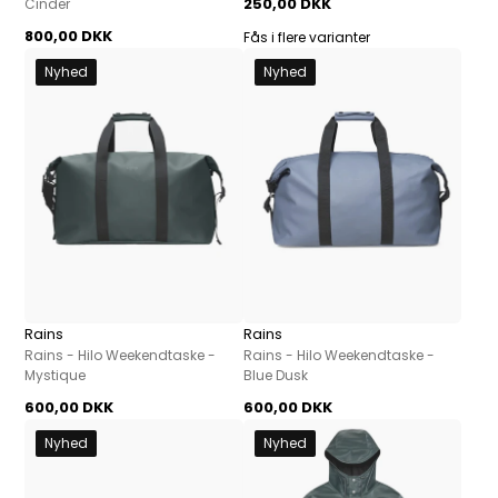
250,00 DKK
Cinder
800,00 DKK
Fås i flere varianter
Nyhed
Nyhed
Rains
Rains
Rains - Hilo Weekendtaske -
Rains - Hilo Weekendtaske -
Mystique
Blue Dusk
600,00 DKK
600,00 DKK
Nyhed
Nyhed