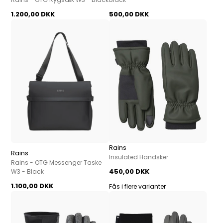
1.200,00 DKK
500,00 DKK
Rains
Rains
Insulated Handsker
Rains - OTG Messenger Taske
450,00 DKK
W3 - Black
1.100,00 DKK
Fås i flere varianter