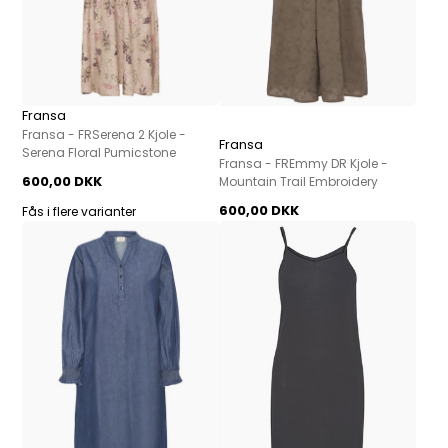
Fransa
Fransa - FRSerena 2 Kjole -
Fransa
Serena Floral Pumicstone
Fransa - FREmmy DR Kjole -
600,00 DKK
Mountain Trail Embroidery
600,00 DKK
Fås i flere varianter