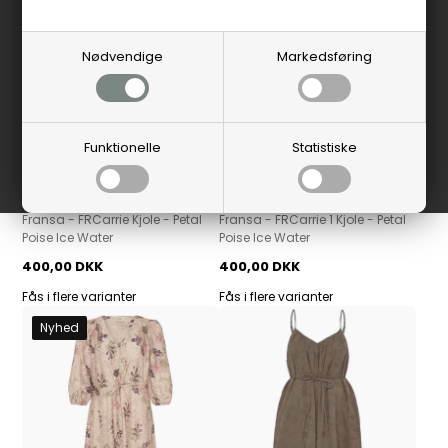
Nødvendige
Markedsføring
Funktionelle
Statistiske
Fransa
Fransa
Fransa - FRCarrie Kjole - Petal
Fransa - FRCarrie 1 Kjole - Petal
Poise Ice Water
Poise Ice Water
400,00 DKK
400,00 DKK
Fås i flere varianter
Fås i flere varianter
Nyhed