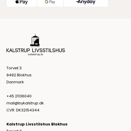
Torvet 3
9492 Blokhus
Danmark
+45 21136040
mail@bykalstrup.dk
CVR: DK32154344
Kalstrup Livsstilshus Blokhus