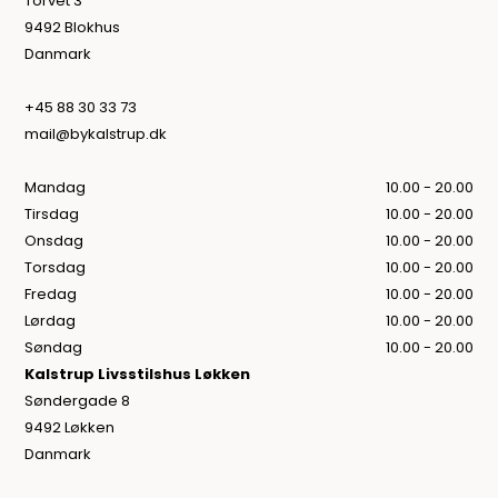
Torvet 3
9492 Blokhus
Danmark
+45 88 30 33 73
mail@bykalstrup.dk
Mandag
10.00 - 20.00
Tirsdag
10.00 - 20.00
Onsdag
10.00 - 20.00
Torsdag
10.00 - 20.00
Fredag
10.00 - 20.00
Lørdag
10.00 - 20.00
Søndag
10.00 - 20.00
Kalstrup Livsstilshus Løkken
Søndergade 8
9492 Løkken
Danmark