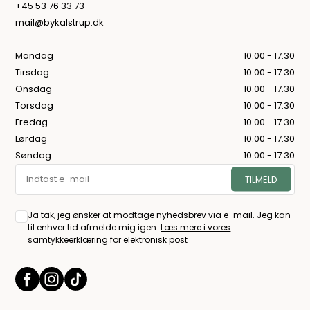
+45 53 76 33 73
mail@bykalstrup.dk
Mandag
10.00 - 17.30
Tirsdag
10.00 - 17.30
Onsdag
10.00 - 17.30
Torsdag
10.00 - 17.30
Fredag
10.00 - 17.30
Lørdag
10.00 - 17.30
Søndag
10.00 - 17.30
Ja tak, jeg ønsker at modtage nyhedsbrev via e-mail. Jeg kan
til enhver tid afmelde mig igen.
Læs mere i vores
samtykkeerklæring for elektronisk post