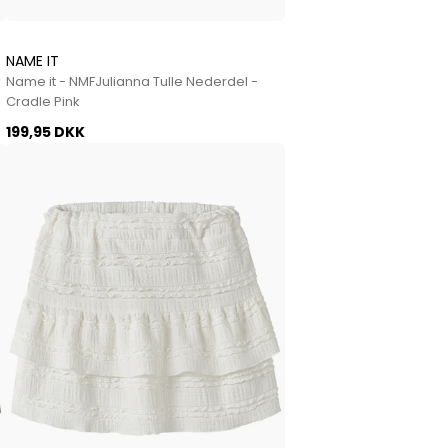
NAME IT
Name it - NMFJulianna Tulle Nederdel -
Cradle Pink
199,95 DKK