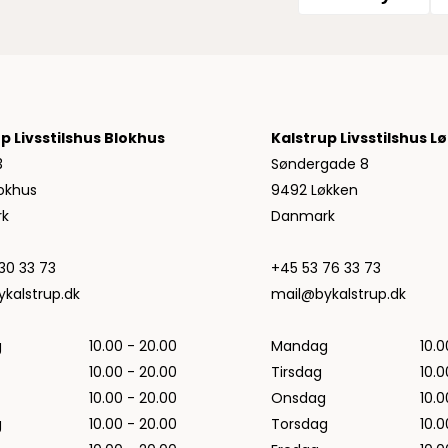
p Livsstilshus Blokhus
Kalstrup Livsstilshus L
3
Søndergade 8
okhus
9492 Løkken
k
Danmark
30 33 73
+45 53 76 33 73
kalstrup.dk
mail@bykalstrup.dk
g
10.00 - 20.00
Mandag
10.0
10.00 - 20.00
Tirsdag
10.0
10.00 - 20.00
Onsdag
10.0
g
10.00 - 20.00
Torsdag
10.0