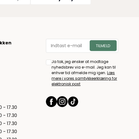
økken
Ja tak, jeg ønsker at modtage
nyhedsbrev via e-mail. Jeg kan til
enhver tid afmelde mig igen.
Læs
mere i vores samtykkeerklæring for
elektronisk post
0 - 17.30
0 - 17.30
0 - 17.30
0 - 17.30