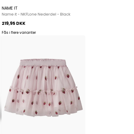
NAME IT
Name it - NKFLone Nederdel - Black
219,95 DKK
Fås i flere varianter