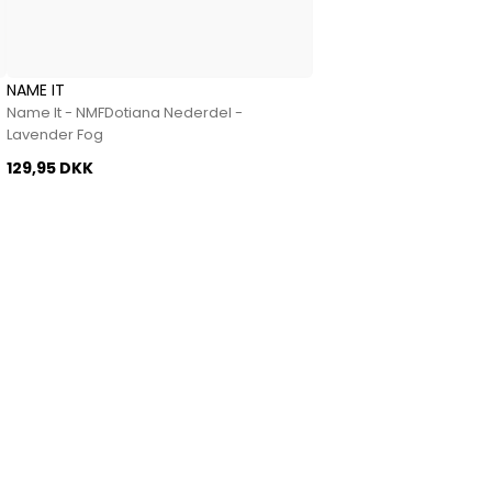
NAME IT
Name It - NMFDotiana Nederdel -
Lavender Fog
129,95 DKK