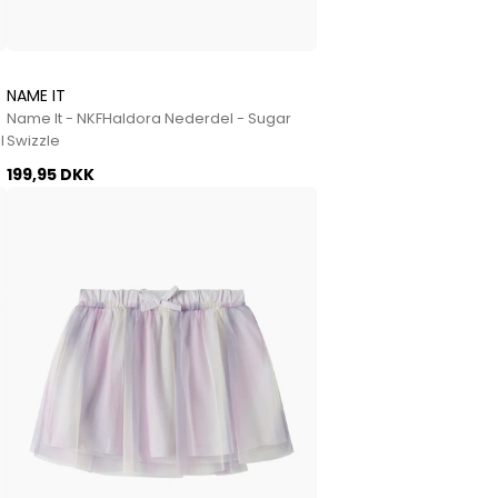
NAME IT
Name It - NKFHaldora Nederdel - Sugar
l
Swizzle
199,95 DKK