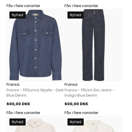
Fås i flere varianter
Fås i flere varianter
Nyhed
Nyhed
Fransa
Fransa
Fransa - FRSunna Skjorte - Dark
Fransa - FRLissi Elia Jeans -
Blue Denim
Indigo Blue Denim
600,00 DKK
600,00 DKK
Fås i flere varianter
Fås i flere varianter
Nyhed
Nyhed