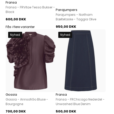
Fransa
Fransa - FRVitae Tessa Bukser -
Parajumpers
Black
Parajumpers - Northam
600,00 DKK
Bæltetaske - Taggia Olive
950,00 DKK
Fås i flere varianter
Nyhed
Nyhed
Gossia
Fransa
Gossia - AnnsofiGo Bluse -
Fransa - FRChicago Nederdel -
Bourgogne
Unwashed Blue Denim
700,00 DKK
500,00 DKK