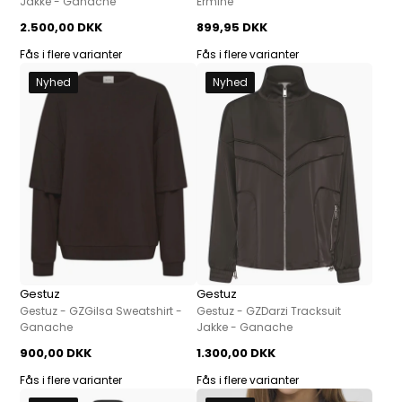
Jakke - Ganache
Ermine
2.500,00 DKK
899,95 DKK
Fås i flere varianter
Fås i flere varianter
Nyhed
Nyhed
Gestuz
Gestuz
Gestuz - GZGilsa Sweatshirt -
Gestuz - GZDarzi Tracksuit
Ganache
Jakke - Ganache
900,00 DKK
1.300,00 DKK
Fås i flere varianter
Fås i flere varianter