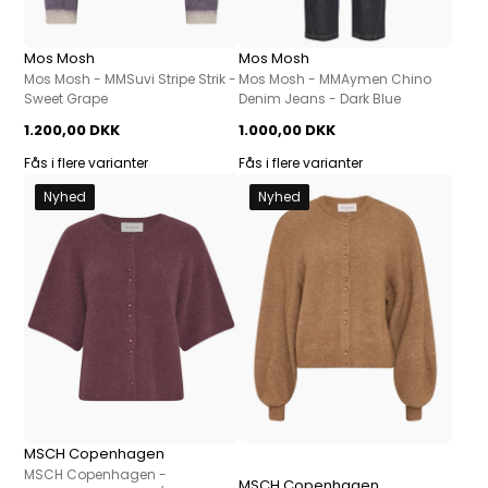
Mos Mosh
Mos Mosh
Mos Mosh - MMSuvi Stripe Strik -
Mos Mosh - MMAymen Chino
Sweet Grape
Denim Jeans - Dark Blue
1.200,00 DKK
1.000,00 DKK
Fås i flere varianter
Fås i flere varianter
Nyhed
Nyhed
MSCH Copenhagen
MSCH Copenhagen -
MSCH Copenhagen