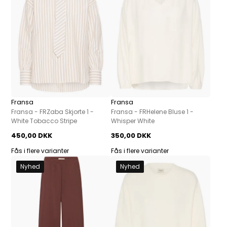
Fransa
Fransa
Fransa - FRZaba Skjorte 1 -
Fransa - FRHelene Bluse 1 -
White Tobacco Stripe
Whisper White
450,00 DKK
350,00 DKK
Fås i flere varianter
Fås i flere varianter
Nyhed
Nyhed