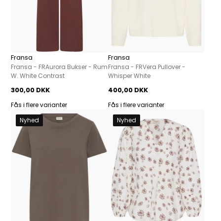
Fransa
Fransa
Fransa - FRAurora Bukser - Rum
Fransa - FRVera Pullover -
W. White Contrast
Whisper White
300,00 DKK
400,00 DKK
Fås i flere varianter
Fås i flere varianter
Nyhed
Nyhed