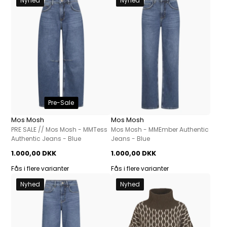
Nyhed
Nyhed
Pre-Sale
Mos Mosh
Mos Mosh
PRE SALE // Mos Mosh - MMTess
Mos Mosh - MMEmber Authentic
Authentic Jeans - Blue
Jeans - Blue
1.000,00 DKK
1.000,00 DKK
Fås i flere varianter
Fås i flere varianter
Nyhed
Nyhed