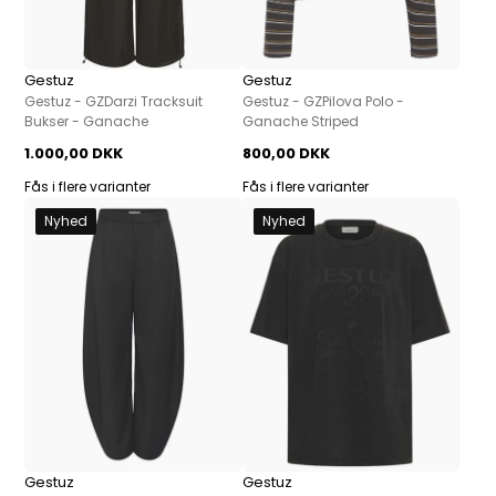
Gestuz
Gestuz
Gestuz - GZDarzi Tracksuit
Gestuz - GZPilova Polo -
Bukser - Ganache
Ganache Striped
1.000,00 DKK
800,00 DKK
Fås i flere varianter
Fås i flere varianter
Nyhed
Nyhed
Gestuz
Gestuz