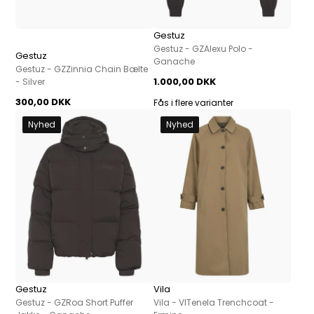
Gestuz
Gestuz - GZAlexu Polo -
Gestuz
Ganache
Gestuz - GZZinnia Chain Bælte
1.000,00 DKK
- Silver
300,00 DKK
Fås i flere varianter
Nyhed
Nyhed
Gestuz
Vila
Gestuz - GZRoa Short Puffer
Vila - VITenela Trenchcoat -