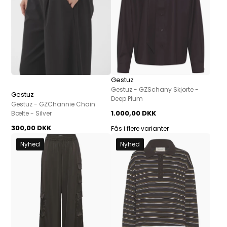
Gestuz
Gestuz - GZSchany Skjorte -
Gestuz
Deep Plum
Gestuz - GZChannie Chain
1.000,00 DKK
Bælte - Silver
300,00 DKK
Fås i flere varianter
Nyhed
Nyhed