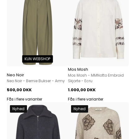
KUN WEBSHOP
Mos Mosh
Neo Noir
Mos Mosh - MMNotto Embroid
Neo Noir - Bernie Bukser - Army
Skjorte - Ecru
500,00 DKK
1.000,00 DKK
Fås i flere varianter
Fås i flere varianter
Nyhed
Nyhed