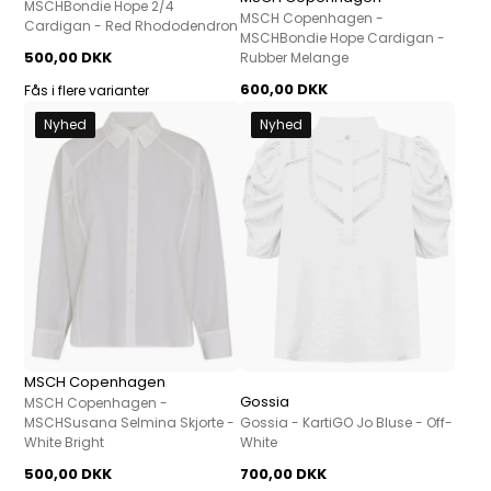
MSCHBondie Hope 2/4
MSCH Copenhagen -
Cardigan - Red Rhododendron
MSCHBondie Hope Cardigan -
500,00 DKK
Rubber Melange
600,00 DKK
Fås i flere varianter
Nyhed
Nyhed
MSCH Copenhagen
Gossia
MSCH Copenhagen -
MSCHSusana Selmina Skjorte -
Gossia - KartiGO Jo Bluse - Off-
White Bright
White
500,00 DKK
700,00 DKK