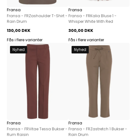
Fransa
Fransa
Fransa - FRZashoulder T-Shirt -
Fransa - FRKalia Bluse 1 -
Rain Drum
Whisper White With Red
130,00 DKK
300,00 DKK
Fås i flere varianter
Fås i flere varianter
Nyhed
Nyhed
Fransa
Fransa
Fransa - FRVitae Tessa Bukser -
Fransa - FRZastretch 1 Bukser -
Rum Raisin
Rain Drum