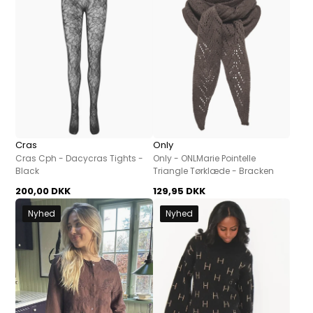
Cras
Only
Cras Cph - Dacycras Tights -
Only - ONLMarie Pointelle
Black
Triangle Tørklæde - Bracken
200,00 DKK
129,95 DKK
Nyhed
Nyhed