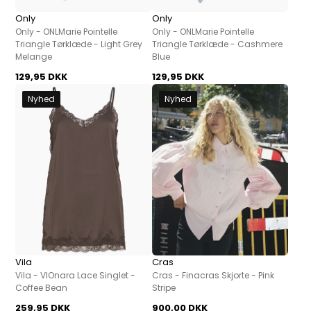
Only
Only
Only - ONLMarie Pointelle
Only - ONLMarie Pointelle
Triangle Tørklæde - Light Grey
Triangle Tørklæde - Cashmere
Melange
Blue
129,95 DKK
129,95 DKK
Nyhed
Nyhed
Vila
Cras
Vila - VIOnara Lace Singlet -
Cras - Finacras Skjorte - Pink
Coffee Bean
Stripe
259,95 DKK
900,00 DKK