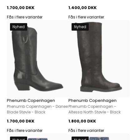
1.700,00 DKK
1.400,00 DKK
Fås i flere varianter
Fås i flere varianter
Nyhed
Nyhed
Phenumb Copenhagen
Phenumb Copenhagen
Phenumb Copenhagen - Danee
Phenumb Copenhagen -
Blade Støvle - Black
Altessa North Støvle - Black
1.700,00 DKK
1.800,00 DKK
Fås i flere varianter
Fås i flere varianter