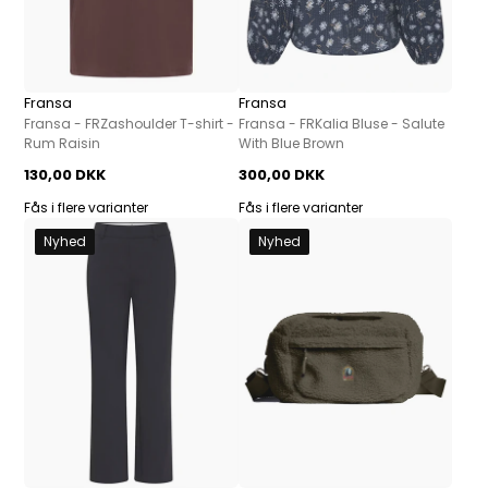
Fransa
Fransa
Fransa - FRZashoulder T-shirt -
Fransa - FRKalia Bluse - Salute
Rum Raisin
With Blue Brown
130,00 DKK
300,00 DKK
Fås i flere varianter
Fås i flere varianter
Nyhed
Nyhed