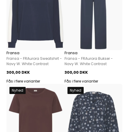
Fransa
Fransa
Fransa - FRAurora Sweatshirt -
Fransa - FRAurora Bukser -
Navy W. White Contrast
Navy W. White Contrast
300,00 DKK
300,00 DKK
Fås i flere varianter
Fås i flere varianter
Nyhed
Nyhed