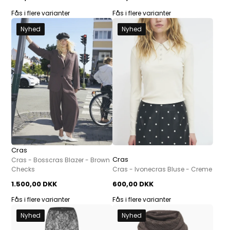
Fås i flere varianter
Fås i flere varianter
Nyhed
Nyhed
Cras
Cras
Cras - Bosscras Blazer - Brown
Checks
Cras - Ivonecras Bluse - Creme
1.500,00 DKK
600,00 DKK
Fås i flere varianter
Fås i flere varianter
Nyhed
Nyhed