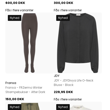
600,00 DKK
300,00 DKK
Fås i flere varianter
Fås i flere varianter
Nyhed
Nyhed
JDY
JDY - JDYDivya Life O-Neck
Fransa
Bluse - Black
Fransa - FRZermo Winter
229,95 DKK
Strømpebukser - After Dark
150,00 DKK
Fås i flere varianter
Nyhed
Nyhed