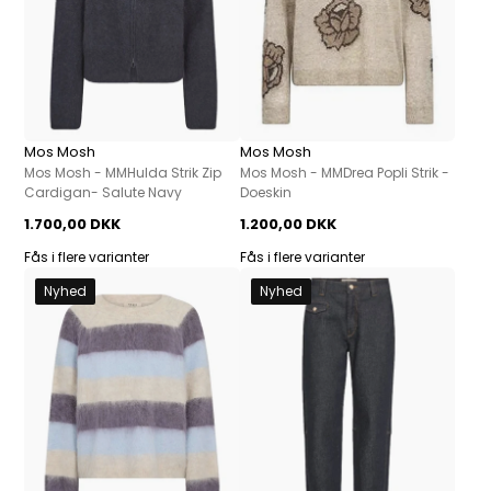
Mos Mosh
Mos Mosh
Mos Mosh - MMHulda Strik Zip
Mos Mosh - MMDrea Popli Strik -
Cardigan- Salute Navy
Doeskin
1.700,00 DKK
1.200,00 DKK
Fås i flere varianter
Fås i flere varianter
Nyhed
Nyhed