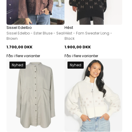
Sissel Edelbo
Hést
Sissel Edelbo - Ester Bluse - Seal
Hést - Fam Sweater Long -
Brown
Black
1.700,00 DKK
1.900,00 DKK
Fås i flere varianter
Fås i flere varianter
Nyhed
Nyhed