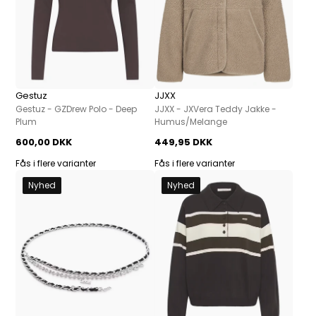
Gestuz
JJXX
Gestuz - GZDrew Polo - Deep
JJXX - JXVera Teddy Jakke -
Plum
Humus/Melange
600,00 DKK
449,95 DKK
Fås i flere varianter
Fås i flere varianter
Nyhed
Nyhed