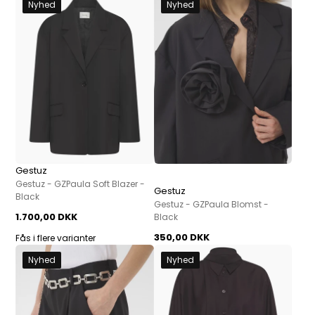
Nyhed
Nyhed
Gestuz
Gestuz - GZPaula Soft Blazer -
Gestuz
Black
Gestuz - GZPaula Blomst -
1.700,00 DKK
Black
350,00 DKK
Fås i flere varianter
Nyhed
Nyhed