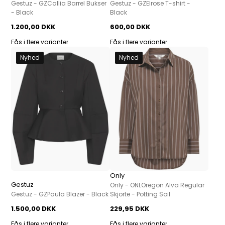
Gestuz - GZCallia Barrel Bukser
Gestuz - GZElrose T-shirt -
- Black
Black
1.200,00 DKK
600,00 DKK
Fås i flere varianter
Fås i flere varianter
Nyhed
Nyhed
Only
Gestuz
Only - ONLOregon Alva Regular
Gestuz - GZPaula Blazer - Black
Skjorte - Potting Soil
1.500,00 DKK
229,95 DKK
Fås i flere varianter
Fås i flere varianter