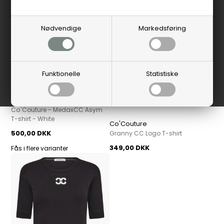
Nødvendige
Markedsføring
Funktionelle
Statistiske
Co'Couture
Co´Couture - MedaxCC Asym
T-shirt - White
Co'Couture
500,00 DKK
Granny CC Logo T-shirt
349,00 DKK
Fås i flere varianter