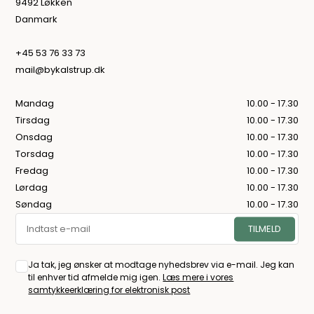
9492 Løkken
Danmark
+45 53 76 33 73
mail@bykalstrup.dk
Mandag
10.00 - 17.30
Tirsdag
10.00 - 17.30
Onsdag
10.00 - 17.30
Torsdag
10.00 - 17.30
Fredag
10.00 - 17.30
Lørdag
10.00 - 17.30
Søndag
10.00 - 17.30
Ja tak, jeg ønsker at modtage nyhedsbrev via e-mail. Jeg kan
til enhver tid afmelde mig igen.
Læs mere i vores
samtykkeerklæring for elektronisk post