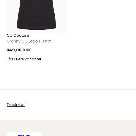
Co'Couture
Granny CC Logo T-shirt
349,00 DKK
Fås i flere varianter
Trustpilot