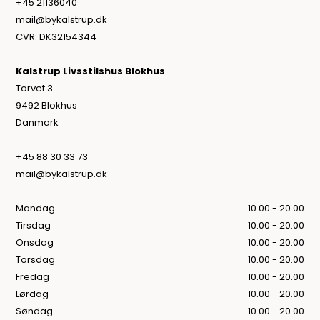
+45 21136040
mail@bykalstrup.dk
CVR: DK32154344
Kalstrup Livsstilshus Blokhus
Torvet 3
9492 Blokhus
Danmark
+45 88 30 33 73
mail@bykalstrup.dk
Mandag
10.00 - 20.00
Tirsdag
10.00 - 20.00
Onsdag
10.00 - 20.00
Torsdag
10.00 - 20.00
Fredag
10.00 - 20.00
Lørdag
10.00 - 20.00
Søndag
10.00 - 20.00