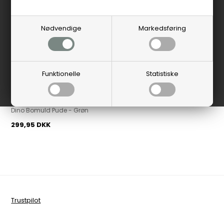
Nødvendige
Markedsføring
Funktionelle
Statistiske
Rice Kids
Dino Bomuld Pude - Grøn
299,95 DKK
Trustpilot