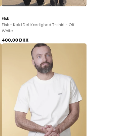
Elsk
Elsk - Kald Det Kærlighed T-shirt - Off
White
400,00 DKK