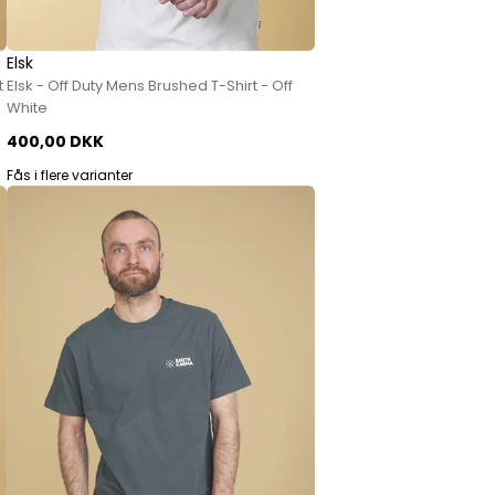
Elsk
t
Elsk - Off Duty Mens Brushed T-Shirt - Off
White
400,00 DKK
Fås i flere varianter