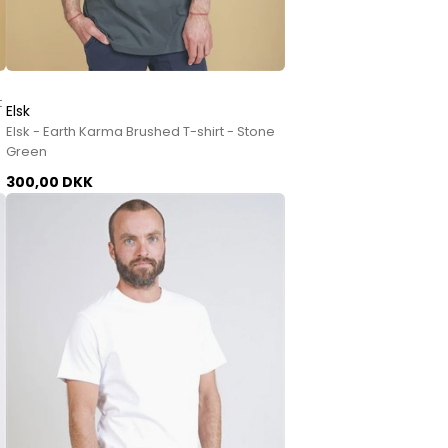
t
Elsk
Elsk - Earth Karma Brushed T-shirt - Stone
Green
300,00 DKK