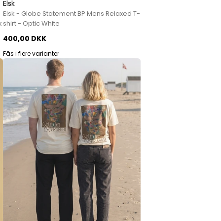
Elsk
Elsk - Globe Statement BP Mens Relaxed T-
k
shirt - Optic White
400,00 DKK
Fås i flere varianter