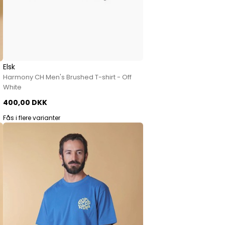
Elsk
Harmony CH Men's Brushed T-shirt - Off
White
400,00 DKK
Fås i flere varianter