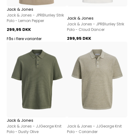
Jack & Jones
Jack & Jones - JPRBluriley Strik
Jack & Jones
Polo - Lemon Pepper
Jack & Jones - JPRBluriley Strik
299,95 DKK
Polo - Cloud Dancer
299,95 DKK
Fås i flere varianter
Jack & Jones
Jack & Jones - JJGeorge Knit
Jack & Jones - JJGeorge Knit
Polo - Dusty Olive
Polo - Coriander