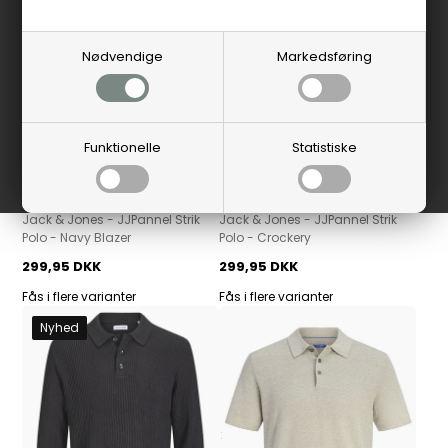
Nødvendige
Markedsføring
Funktionelle
Statistiske
Jack & Jones
Jack & Jones
Jack & Jones - JJPannel Strik
Jack & Jones - JJPannel Strik
Polo - Navy Blazer
Polo - Crockery
299,95 DKK
299,95 DKK
Fås i flere varianter
Fås i flere varianter
Nyhed