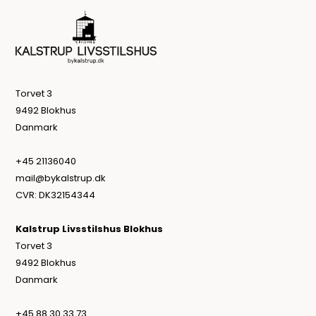
Torvet 3
9492 Blokhus
Danmark
+45 21136040
mail@bykalstrup.dk
CVR: DK32154344
Kalstrup Livsstilshus Blokhus
Torvet 3
9492 Blokhus
Danmark
+45 88 30 33 73