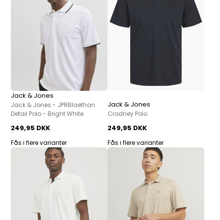
Jack & Jones
Jack & Jones
Jack & Jones - JPRBlaethan
Detail Polo - Bright White
Crodney Polo
249,95 DKK
249,95 DKK
Fås i flere varianter
Fås i flere varianter