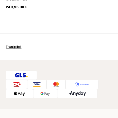
249,95 DKK
Trustpilot