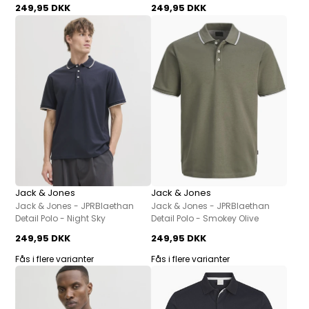
249,95 DKK
249,95 DKK
Jack & Jones
Jack & Jones
Jack & Jones - JPRBlaethan
Jack & Jones - JPRBlaethan
Detail Polo - Night Sky
Detail Polo - Smokey Olive
249,95 DKK
249,95 DKK
Fås i flere varianter
Fås i flere varianter