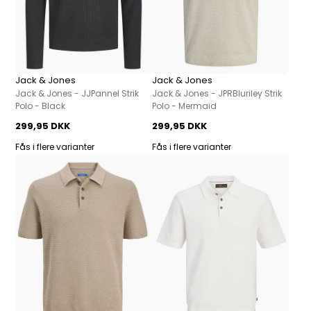
Jack & Jones
Jack & Jones
Jack & Jones - JJPannel Strik
Jack & Jones - JPRBluriley Strik
Polo - Black
Polo - Mermaid
299,95 DKK
299,95 DKK
Fås i flere varianter
Fås i flere varianter