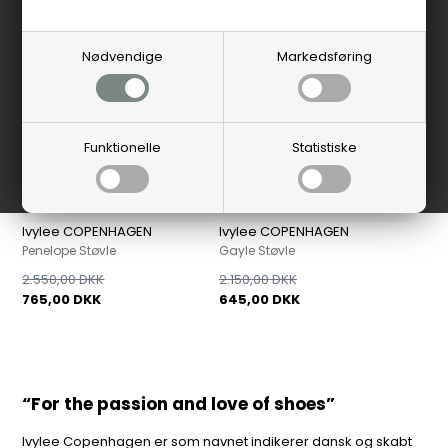
Nødvendige
Markedsføring
Funktionelle
Statistiske
Ivylee COPENHAGEN
Ivylee COPENHAGEN
Penelope Støvle
Gayle Støvle
2.550,00 DKK
2.150,00 DKK
765,00 DKK
645,00 DKK
“For the passion and love of shoes”
Ivylee Copenhagen er som navnet indikerer dansk og skabt