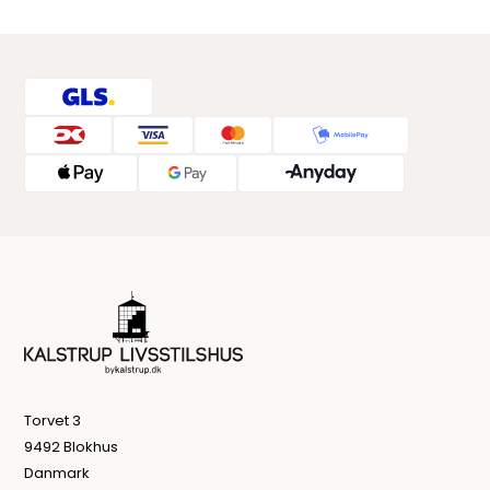
Torvet 3
9492 Blokhus
Danmark