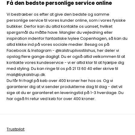
Få den bedste personlige service online
Vi bestræber os efter at give den bedste og samme
personlige service til vores kunder online, som i vores fysiske
butikker. Derfor kan du altid kontakte os uanset, hvilket
spørgsmål du måtte have. Mangler du vejledning eller
inspiration indenfor fantastiske Ivylee Copenhagen, så kan du
altid klikke ind på vores sociale medier. Besøg os på
Facebook & Instagram - @kalstruplivsstilshus, her deler vi
opslag flere gange dagligt. Du er også altid velkommen til at
kontakte vores kundeservice - vi er altid klar til at hjælpe dig
med styling. Du kan ringe til os på 21 13 60 40 eller skrive til
mail@bykalstrup.dk.
Du får fri fragt på køb over 400 kroner her hos os. Og vi
garanterer dig at vi sender produkterne dag til dag - det vil
sige at du er garanteret en leveringstid på 1-3 hverdage. Du
har også fri retur ved køb for over 400 kroner.
Trustpilot