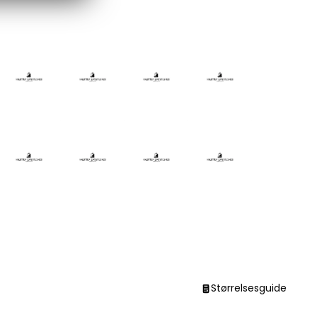
Størrelsesguide