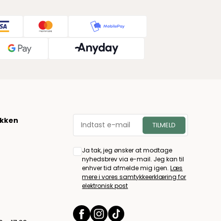
økken
Ja tak, jeg ønsker at modtage
nyhedsbrev via e-mail. Jeg kan til
enhver tid afmelde mig igen.
Læs
mere i vores samtykkeerklæring for
elektronisk post