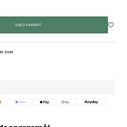
VÆLG VARIANT
rer over