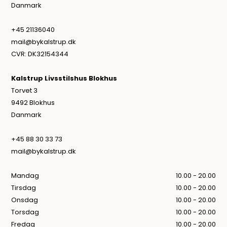
Danmark
+45 21136040
mail@bykalstrup.dk
CVR: DK32154344
Kalstrup Livsstilshus Blokhus
Torvet 3
9492 Blokhus
Danmark
+45 88 30 33 73
mail@bykalstrup.dk
Mandag
10.00 - 20.00
Tirsdag
10.00 - 20.00
Onsdag
10.00 - 20.00
Torsdag
10.00 - 20.00
Fredag
10.00 - 20.00