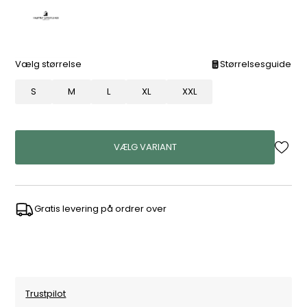
Vælg størrelse
Størrelsesguide
S
M
L
XL
XXL
VÆLG VARIANT
Gratis levering på ordrer over
Trustpilot