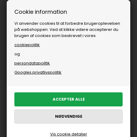
Fri fragt over
i DK
Cookie information
Vi anvender cookies til at forbedre brugeroplevelsen
på webshoppen. Ved at klikke videre accepterer du
brugen af cookies som beskrevet i vores
cookiepolitik
og
persondatapolitik
Googles privatlivspolitik
Vis cookie detaljer