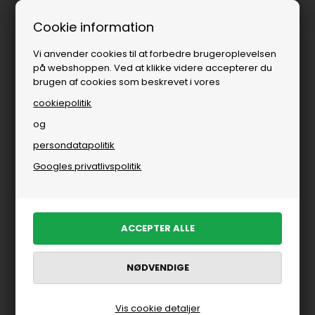
Fri fragt over
i DK
Cookie information
Vi anvender cookies til at forbedre brugeroplevelsen
på webshoppen. Ved at klikke videre accepterer du
brugen af cookies som beskrevet i vores
cookiepolitik
og
persondatapolitik
Googles privatlivspolitik
Vis cookie detaljer