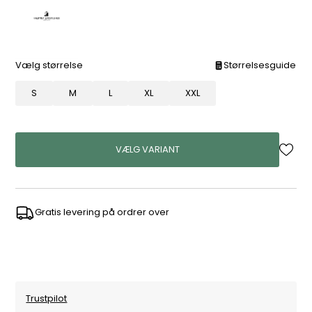
Vælg størrelse
Størrelsesguide
S
M
L
XL
XXL
VÆLG VARIANT
Gratis levering på ordrer over
Trustpilot