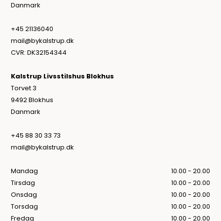
Danmark
+45 21136040
mail@bykalstrup.dk
CVR: DK32154344
Kalstrup Livsstilshus Blokhus
Torvet 3
9492 Blokhus
Danmark
+45 88 30 33 73
mail@bykalstrup.dk
Mandag
10.00 - 20.00
Tirsdag
10.00 - 20.00
Onsdag
10.00 - 20.00
Torsdag
10.00 - 20.00
Fredag
10.00 - 20.00