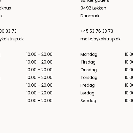
3
Søndergade 8
okhus
9492 Løkken
k
Danmark
30 33 73
+45 53 76 33 73
kalstrup.dk
mail@bykalstrup.dk
g
10.00 - 20.00
Mandag
10.0
10.00 - 20.00
Tirsdag
10.0
10.00 - 20.00
Onsdag
10.0
g
10.00 - 20.00
Torsdag
10.0
10.00 - 20.00
Fredag
10.0
10.00 - 20.00
Lørdag
10.0
10.00 - 20.00
Søndag
10.0