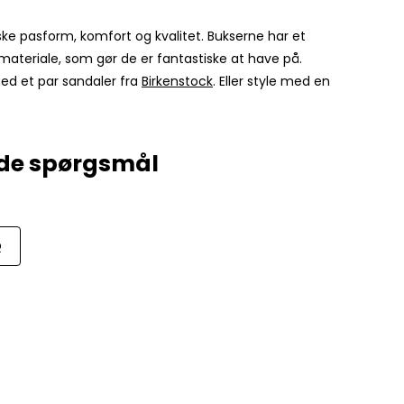
ke pasform, komfort og kvalitet. Bukserne har et
materiale, som gør de er fantastiske at have på.
med et par sandaler fra
Birkenstock
. Eller style med en
Q