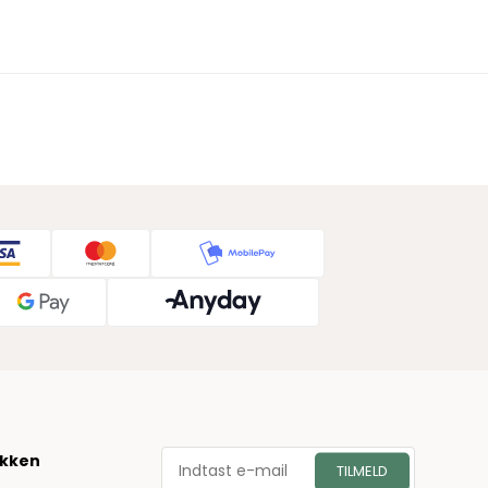
økken