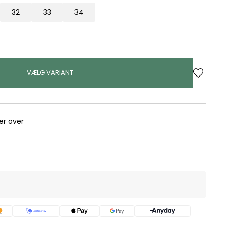
32
33
34
VÆLG VARIANT
rer over