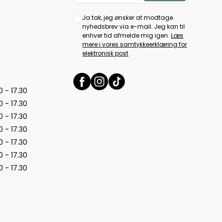
Ja tak, jeg ønsker at modtage
nyhedsbrev via e-mail. Jeg kan til
enhver tid afmelde mig igen.
Læs
mere i vores samtykkeerklæring for
elektronisk post
0 - 17.30
0 - 17.30
0 - 17.30
0 - 17.30
0 - 17.30
0 - 17.30
0 - 17.30