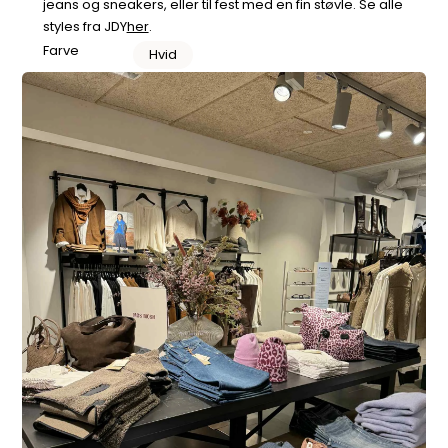
jeans og sneakers, eller til fest med en fin støvle. Se alle
styles fra JDY
her
.
Farve
Hvid