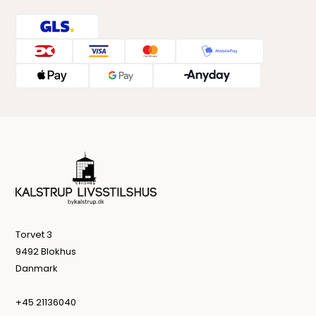
Torvet 3
9492 Blokhus
Danmark
+45 21136040