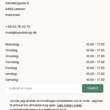
Søndergade 8
9492 Løkken
Danmark
+45 53 76 33 73
mail@bykalstrup.dk
Mandag
10.00 - 17.30
Tirsdag
10.00 - 17.30
Onsdag
10.00 - 17.30
Torsdag
10.00 - 17.30
Fredag
10.00 - 17.30
Lørdag
10.00 - 17.30
Søndag
10.00 - 17.30
Ja tak, jeg ønsker at modtage nyhedsbrev via e-mail. Jeg kan
til enhver tid afmelde mig igen.
Læs mere i vores
samtykkeerklæring for elektronisk post