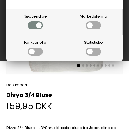
Nødvendige
Markedsføring
Funktionelle
Statistiske
DdD Import
Divya 3/4 Bluse
159,95
DKK
Divya 3/4 Bluse - JDYSmuk klassisk bluse fra Jacqueline de