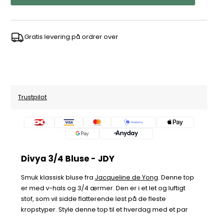
Gratis levering på ordrer over
Trustpilot
Divya 3/4 Bluse - JDY
Smuk klassisk bluse fra
Jacqueline de Yong
. Denne top
er med v-hals og 3/4 ærmer. Den er i et let og luftigt
stof, som vil sidde flatterende løst på de fleste
kropstyper. Style denne top til et hverdag med et par