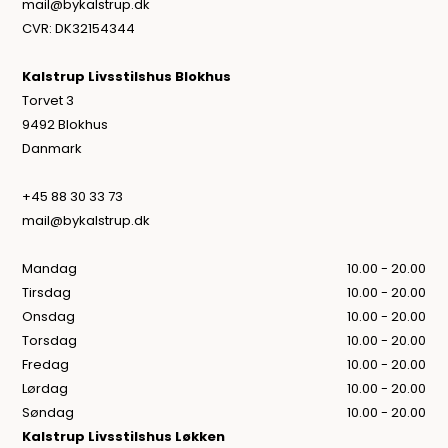
mail@bykalstrup.dk
CVR: DK32154344
Kalstrup Livsstilshus Blokhus
Torvet 3
9492 Blokhus
Danmark
+45 88 30 33 73
mail@bykalstrup.dk
Mandag
10.00 - 20.00
Tirsdag
10.00 - 20.00
Onsdag
10.00 - 20.00
Torsdag
10.00 - 20.00
Fredag
10.00 - 20.00
Lørdag
10.00 - 20.00
Søndag
10.00 - 20.00
Kalstrup Livsstilshus Løkken