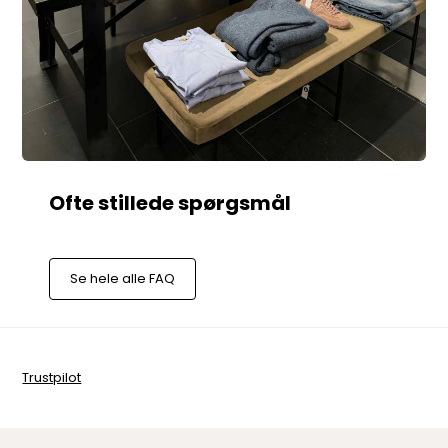
Se hele alle FAQ
Trustpilot